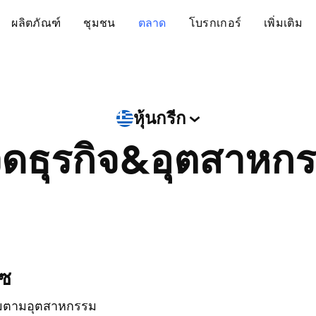
ผลิตภัณฑ์
ชุมชน
ตลาด
โบรกเกอร์
เพิ่มเติม
หุ้นกรีก
ดธุรกิจ&อุตสาหก
ีซ
ุ่มตามอุตสาหกรรม