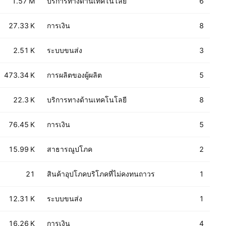
1.57 M
บริการทางด้านเทคโนโลยี
6
27.33 K
การเงิน
8
2.51 K
ระบบขนส่ง
3
473.34 K
การผลิตของผู้ผลิต
5
22.3 K
บริการทางด้านเทคโนโลยี
8
76.45 K
การเงิน
5
15.99 K
สาธารณูปโภค
2
21
สินค้าอุปโภคบริโภคที่ไม่คงทนถาวร
1
12.31 K
ระบบขนส่ง
1
16.26 K
การเงิน
4