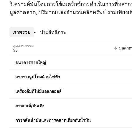
วิเคราะห์มันโดยการใช้เมตริกซ์การดำเนินการที่หลาก
มูลค่าตลาด, ปริมาณและจำนวนหลักทรัพย์ รวมเพียงเพื่อชื
ภาพรวม
เพิ่มเติม
ประสิทธิภาพ
อุตสาหกรรม
มูลค่า
ธนาคารรายใหญ่
สาธารณูปโภคด้านไฟฟ้า
เครื่องดื่มที่ไม่มีแอลกอฮอล์
ภาพยนต์/บันเทิง
การกลั่นน้ำมันและการตลาดเกี่ยวกับน้ำมัน