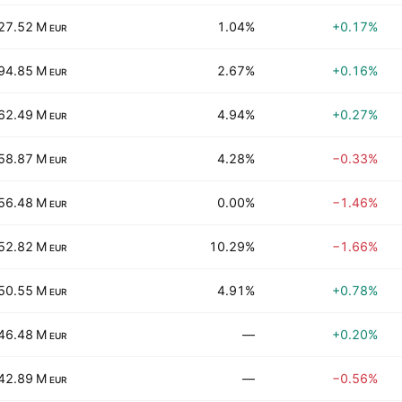
27.52 M
1.04%
+0.17%
EUR
94.85 M
2.67%
+0.16%
EUR
62.49 M
4.94%
+0.27%
EUR
58.87 M
4.28%
−0.33%
EUR
56.48 M
0.00%
−1.46%
EUR
52.82 M
10.29%
−1.66%
EUR
50.55 M
4.91%
+0.78%
EUR
46.48 M
—
+0.20%
EUR
42.89 M
—
−0.56%
EUR