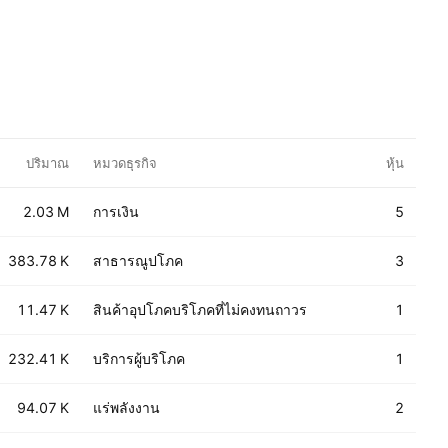
ปริมาณ
หมวดธุรกิจ
หุ้น
2.03 M
การเงิน
5
383.78 K
สาธารณูปโภค
3
11.47 K
สินค้าอุปโภคบริโภคที่ไม่คงทนถาวร
1
232.41 K
บริการผู้บริโภค
1
94.07 K
แร่พลังงาน
2