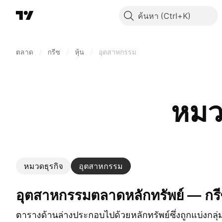
ค้นหา
ตลาด
/
กรีซ
/
หุ้น
/
อุตสาหกรรม
หมว
หมวดธุรกิจ
อุตสาหกรรม
อุตสาหกรรมตลาดหลักทรัพย์ — กร
ตารางด้านล่างประกอบไปด้วยหลักทรัพย์ซึ่งถูกแบ่งกล