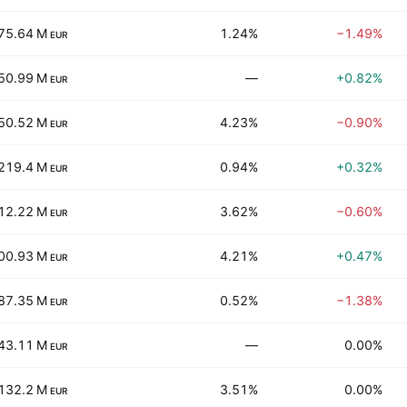
75.64 M
1.24%
−1.49%
EUR
50.99 M
—
+0.82%
EUR
50.52 M
4.23%
−0.90%
EUR
219.4 M
0.94%
+0.32%
EUR
12.22 M
3.62%
−0.60%
EUR
00.93 M
4.21%
+0.47%
EUR
87.35 M
0.52%
−1.38%
EUR
43.11 M
—
0.00%
EUR
132.2 M
3.51%
0.00%
EUR