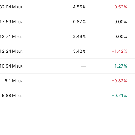
32.04 M
4.55%
−0.53%
EUR
17.59 M
0.87%
0.00%
EUR
12.71 M
3.48%
0.00%
EUR
12.24 M
5.42%
−1.42%
EUR
10.94 M
—
+1.27%
EUR
6.1 M
—
−9.32%
EUR
5.88 M
—
+0.71%
EUR