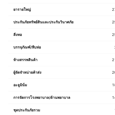
ยารายใหญ่
2
ประกันภัยทรัพย์สินและประกันวินาศภัย
2
สิ่งทอ
2
บรรจุภัณฑ์/หีบห่อ
ห้างสรรพสินค้า
2
ผู้จัดจำหน่ายค้าส่ง
2
อะลูมินั่ม
1
การจัดการโรงพยาบาล/ด้านพยาบาล
1
ชุดประกันภัยรวม