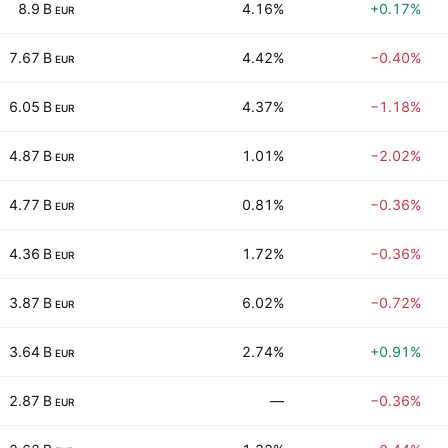
8.9 B
4.16%
+0.17%
EUR
7.67 B
4.42%
−0.40%
EUR
6.05 B
4.37%
−1.18%
EUR
4.87 B
1.01%
−2.02%
EUR
4.77 B
0.81%
−0.36%
EUR
4.36 B
1.72%
−0.36%
EUR
3.87 B
6.02%
−0.72%
EUR
3.64 B
2.74%
+0.91%
EUR
2.87 B
—
−0.36%
EUR