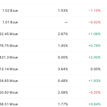
1.02 B
1.53%
−1.10%
EUR
1.01 B
—
−0.42%
EUR
92.45 M
2.67%
+1.06%
EUR
76.75 M
1.45%
+0.76%
EUR
431.3 M
0.00%
+2.00%
EUR
13.14 M
3.64%
0.00%
EUR
64.65 M
0.48%
+1.93%
EUR
50.92 M
2.08%
−0.20%
EUR
36.51 M
1.77%
+0.64%
EUR