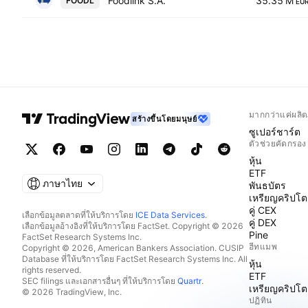
Foodlink S.A.
35.35 M
FOODL
EU
มากกว่าแค่ผลิต
สร้างขึ้นโดยมนุษย์
ซูเปอร์ชาร์ต
ตัวช่วยคัดกรอง
หุ้น
ETF
ภาษาไทย
พันธบัตร
เหรียญคริปโต
คู่ CEX
เลือกข้อมูลตลาดที่ให้บริการโดย
ICE Data Services
.
คู่ DEX
เลือกข้อมูลอ้างอิงที่ให้บริการโดย FactSet. Copyright © 2026
Pine
FactSet Research Systems Inc.
ฮีทแมพ
Copyright © 2026, American Bankers Association. CUSIP
Database ที่ให้บริการโดย FactSet Research Systems Inc. All
หุ้น
rights reserved.
ETF
SEC filings และเอกสารอื่นๆ ที่ให้บริการโดย
Quartr
.
เหรียญคริปโต
© 2026 TradingView, Inc.
ปฏิทิน