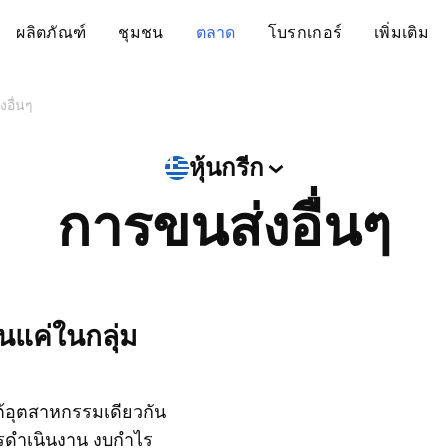
ผลิตภัณฑ์
ชุมชน
ตลาด
โบรกเกอร์
เพิ่มเติม
อื่นๆ
หุ้นกรีก
การขนส่งอื่นๆ
ต้อุตสาหกรรมเดียวกัน
การดำเนินงาน งบกำไร