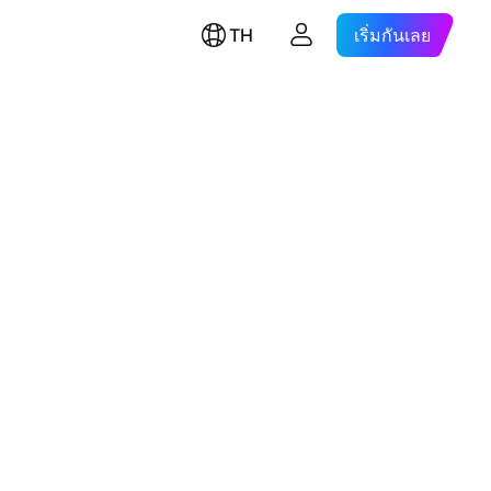
TH
เริ่มกันเลย