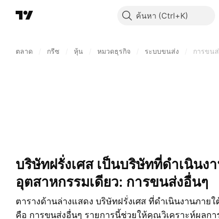
ค้นหา
ตลาด
/
กรีซ
/
หุ้น
/
หมวดธุรกิจ
/
ระบบขนส่ง
/
การขนส่ง
บริษัทฝรั่งเศส เป็นบริษัทที่ดำเนินงานแค่ในกลุ่ม
อุตสาหกรรมเดียว: การขนส่งอื่นๆ
ตารางด้านล่างแสดง บริษัทฝรั่งเศส ที่ดำเนินงานภายใ
คือ การขนส่งอื่นๆ รายการนี้ช่วยให้คุณวิเคราะห์ผล