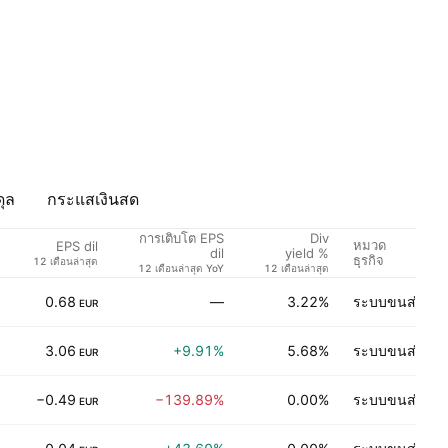
ุล
กระแสเงินสด
การเติบโต EPS
Div
หมวด
EPS dil
dil
yield %
ธุรกิจ
12 เดือนล่าสุด
12 เดือนล่าสุด YoY
12 เดือนล่าสุด
0.68
—
3.22%
ระบบขนส่ง
EUR
3.06
+9.91%
5.68%
ระบบขนส่ง
EUR
−0.49
−139.89%
0.00%
ระบบขนส่ง
EUR