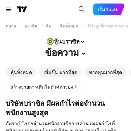
เริ่มกันเลย
ตลาด
/
บราซิล
/
หุ้น
/
หุ้นทั้งหมด
/
กำไรสูงที่สุดต่อพนักงาน
หุ้นบราซิล
ข้อความ
หุ้นทั้งหมด
เพิ่มขึ้น มากที่สุด
ขาดทุนมากที่สุด
สร้างรายการเพิ่มในตัวคัดกรอง
บริษัทบราซิล มีผลกำไรต่อจำนวน
พนักงานสูงสุด
อัตรากำไรต่อจำนวนพนักงานคือการคำนวณผลกำไรที่
พนักงานแต่ละคนนำมาสู่บริษัท ณ ช่วงเวลาหนึ่ง เมตริก