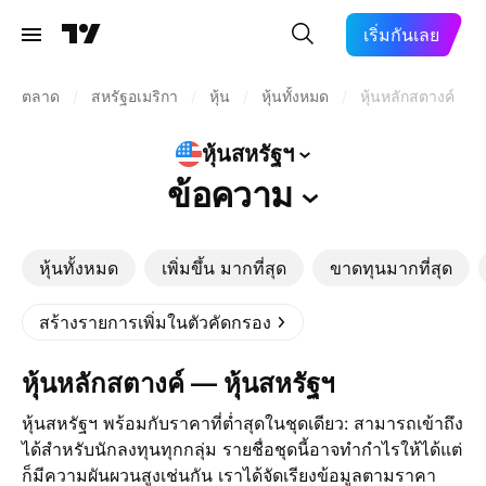
เริ่มกันเลย
ตลาด
/
สหรัฐอเมริกา
/
หุ้น
/
หุ้นทั้งหมด
/
หุ้นหลักสตางค์
หุ้นสหรัฐฯ
ข้อความ
หุ้นทั้งหมด
เพิ่มขึ้น มากที่สุด
ขาดทุนมากที่สุด
สร้างรายการเพิ่มในตัวคัดกรอง
หุ้นหลักสตางค์ — หุ้นสหรัฐฯ
หุ้นสหรัฐฯ พร้อมกับราคาที่ต่ำสุดในชุดเดียว: สามารถเข้าถึง
ได้สำหรับนักลงทุนทุกกลุ่ม รายชื่อชุดนี้อาจทำกำไรให้ได้แต่
ก็มีความผันผวนสูงเช่นกัน เราได้จัดเรียงข้อมูลตามราคา