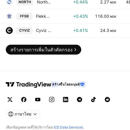
North Energy ASA
+0.44%
2.27
4
NORTH
NOK
Flekkefjord Sparebank
+0.43%
116.00
FFSB
NOK
Cyviz AS
+0.41%
24.3
CYVIZ
NOK
สร้างรายการเพิ่มในตัวคัดกรอง
สร้างขึ้นโดยมนุษย์
ภาษาไทย
เลือกข้อมูลตลาดที่ให้บริการโดย
ICE Data Services
.