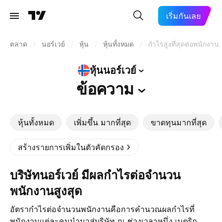
เริ่มกันเลย
ตลาด
/
นอร์เวย์
/
หุ้น
/
หุ้นทั้งหมด
/
กำไรสูงที่สุดต่อพนักงาน
หุ้นนอร์เวย์
ข้อความ
หุ้นทั้งหมด
เพิ่มขึ้น มากที่สุด
ขาดทุนมากที่สุด
สร้างรายการเพิ่มในตัวคัดกรอง
บริษัทนอร์เวย์ มีผลกำไรต่อจำนวน
พนักงานสูงสุด
อัตรากำไรต่อจำนวนพนักงานคือการคำนวณผลกำไรที่
พนักงานแต่ละคนนำมาสู่บริษัท ณ ช่วงเวลาหนึ่ง เมตริก