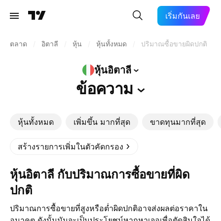
เริ่มกันเลย
ตลาด
/
อิตาลี
/
หุ้น
/
หุ้นทั้งหมด
/
ปริมาณซื้อขายผิดปกติ
หุ้นอิตาลี
ข้อความ
หุ้นทั้งหมด
เพิ่มขึ้น มากที่สุด
ขาดทุนมากที่สุด
สร้างรายการเพิ่มในตัวคัดกรอง
หุ้นอิตาลี กับปริมาณการซื้อขายที่ผิด
ปกติ
ปริมาณการซื้อขายที่สูงหรือต่ำผิดปกติอาจส่งผลต่อราคาใน
อนาคต ดังนั้นมันจะเป็นประโยชน์หากหาเจอเพื่อตัดสินใจได้