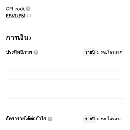
CFI code
ESVUFM
การเงิน
ประสิทธิภาพ
รายปี
เพิ่มเติม
รายไตรมาส
อัตรารายได้ต่อกำไร
รายปี
เพิ่มเติม
รายไตรมาส