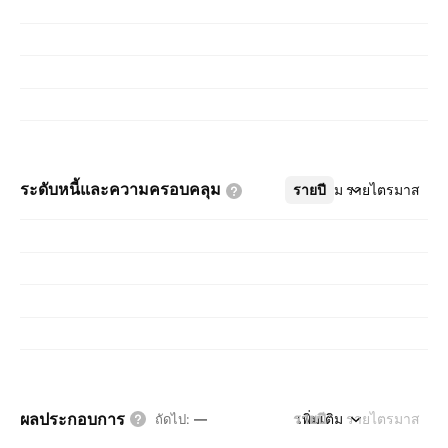
ระดับหนี้และความครอบคลุม
รายปี
เพิ่มเติม
รายไตรมาส
ผลประกอบการ
รายปี
เพิ่มเติม
รายไตรมาส
ถัดไป
:
—