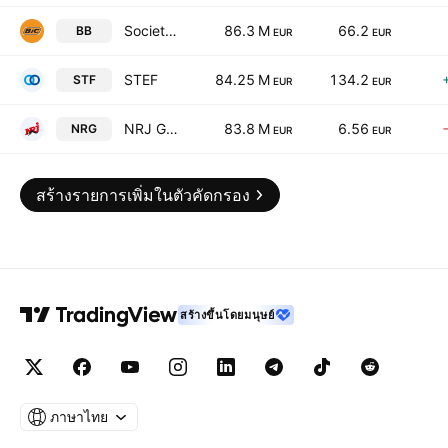
Societe BIC SA
86.3 M
66.2
BB
EUR
EUR
STEF
84.25 M
134.2
STF
EUR
EUR
NRJ Group SA
83.8 M
6.56
NRG
EUR
EUR
สร้างรายการเพิ่มในตัวคัดกรอง
สร้างขึ้นโดยมนุษย์
ภาษาไทย