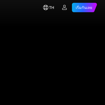
TH
เริ่มกันเลย