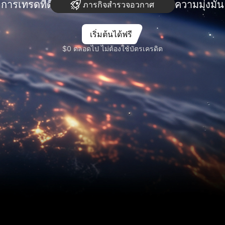
การเทรดที่ดีที่สุดต้องผ่านการค้นคว้าและความมุ่งมั่น
ภารกิจสำรวจอวกาศ
เริ่มต้นได้ฟรี
$0 ตลอดไป ไม่ต้องใช้บัตรเครดิต