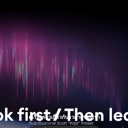
ดูเรื่องราวเกี่ยวกับอวกาศของเรา
กับนักบินอวกาศ Scott "Kidd" Poteet