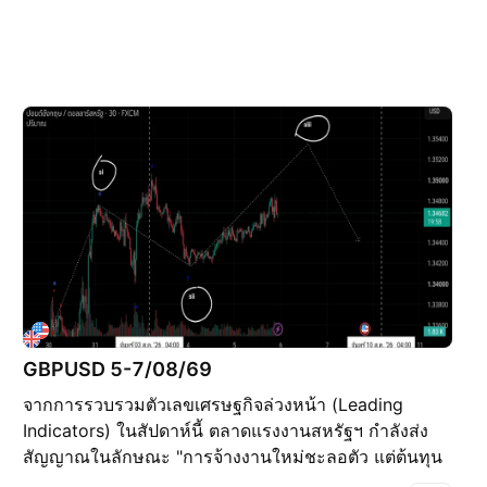
GBPUSD 5-7/08/69
จากการรวบรวมตัวเลขเศรษฐกิจล่วงหน้า (Leading
Indicators) ในสัปดาห์นี้ ตลาดแรงงานสหรัฐฯ กำลังส่ง
สัญญาณในลักษณะ "การจ้างงานใหม่ชะลอตัว แต่ต้นทุน
ค่าแรงและเงินเฟ้อยังฝังลึก" ซึ่งภาพรวมแบบนี้อาจทำให้