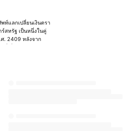
ศัพท์แลกเปลี่ยนเงินตรา
สหรัฐ เป็นหนึ่งในคู่
 พ.ศ. 2409 หลังจาก
แสดงเพิ่มเติม
ี่เชื่อถือได้ระหว่าง
ดหลักทรัพย์ลอนดอน
วเทียมจัดการการ