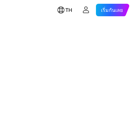
TH
เริ่มกันเลย