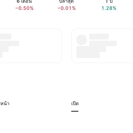
6 เดือน
ปีล่าสุด
1 ปี
−0.50%
−0.01%
1.28%
หน้า
เปิด
—