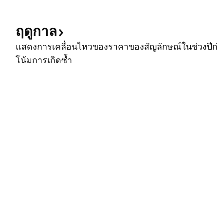
ฤดูกาล
แสดงการเคลื่อนไหวของราคาของสัญลักษณ์ในช่วงปีก่อ
โน้มการเกิดซ้ำ