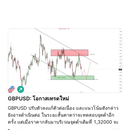
เ
พิ่
GBPUSD: โอกาสเทรดใหม่
ม
GBPUSD ปรับตัวลงแก้ตัวต่อเนื่อง และแนวโน้มดังกล่าว
ขึ้
น
ยังอาจดำเนินต่อ ในระยะสั้นคาดว่าจะทดสอบจุดต่ำอีก
ครั้ง แต่เมื่อราคากลับมาบริเวณจุดต่ำเดิมที่ 1,32000 จะ
เป็นโอกาสซื้อใหม่ แม้ว่าแนวโน้มขาลงยังไม่จบ แต่หาก