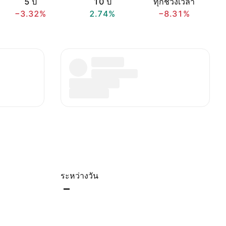
5 ปี
10 ปี
ทุกช่วงเวลา
−3.32%
2.74%
−8.31%
ระหว่างวัน
–