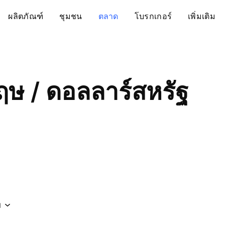
ผลิตภัณฑ์
ชุมชน
ตลาด
โบรกเกอร์
เพิ่มเติม
ฤษ / ดอลลาร์สหรัฐ
ม