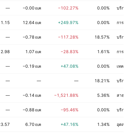
—
−0.00
−102.27%
0.00%
บริการท
EUR
1.15
12.64
+249.97%
0.00%
การเงิน
EUR
—
−0.78
−117.28%
18.57%
บริการเช
EUR
12.98
1.07
−28.83%
1.61%
การผลิตข
EUR
—
−0.19
+47.08%
0.00%
เทคโนโลย
EUR
—
—
—
18.21%
บริการเก
—
−0.14
−1,521.88%
5.36%
สาธารณ
EUR
—
−0.88
−95.46%
0.00%
บริการท
EUR
23.57
6.70
+47.16%
1.34%
อุตสาหก
EUR