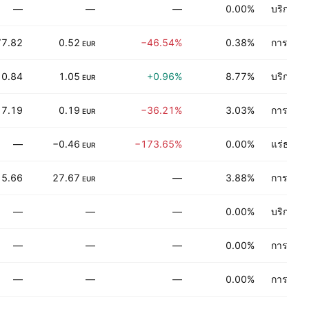
—
—
—
0.00%
บริการท
77.82
0.52
−46.54%
0.38%
การผลิตข
EUR
10.84
1.05
+0.96%
8.77%
บริการก
EUR
17.19
0.19
−36.21%
3.03%
การเงิน
EUR
—
−0.46
−173.65%
0.00%
แร่ธาตุไ
EUR
15.66
27.67
—
3.88%
การเงิน
EUR
—
—
—
0.00%
บริการท
—
—
—
0.00%
การเงิน
—
—
—
0.00%
การผลิตข