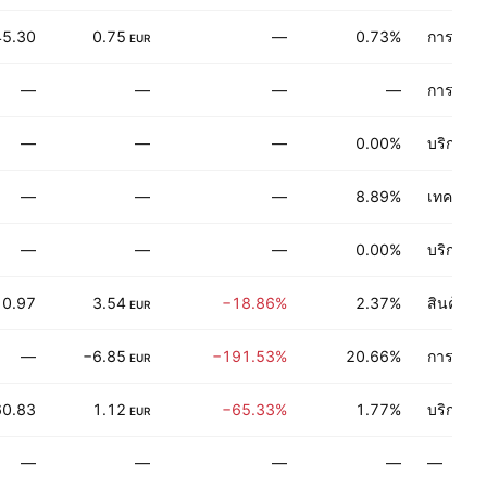
45.30
0.75
—
0.73%
การผลิตข
EUR
—
—
—
—
การเงิน
—
—
—
0.00%
บริการเช
—
—
—
8.89%
เทคโนโลย
—
—
—
0.00%
บริการท
10.97
3.54
−18.86%
2.37%
สินค้าอุ
EUR
—
−6.85
−191.53%
20.66%
การเงิน
EUR
60.83
1.12
−65.33%
1.77%
บริการเช
EUR
—
—
—
—
—