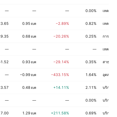
—
—
—
0.00%
เทคโนโลย
23.65
0.95
−2.89%
0.82%
เทคโนโลย
EUR
29.35
0.68
−20.26%
0.25%
การสื่อส
EUR
—
—
—
—
เทคโนโลย
61.52
0.93
−29.14%
0.35%
สาธารณ
EUR
—
−0.99
−433.15%
1.64%
อุตสาหก
EUR
23.57
0.48
+14.11%
2.11%
บริการท
EUR
—
—
—
0.00%
บริการเก
17.00
1.29
+211.58%
0.69%
บริการเก
EUR