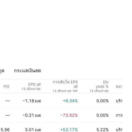
ุล
กระแสเงินสด
การเติบโต EPS
Div
EPS dil
P/E
หมวดธุรก
dil
yield %
12 เดือนล่าสุด
12 เดือนล่าสุด YoY
12 เดือนล่าสุด
—
−1.18
+9.34%
0.00%
บริการผู
EUR
—
−0.21
−73.92%
0.00%
การเงิน
EUR
15.96
5.01
+53.17%
5.22%
บริการท
EUR