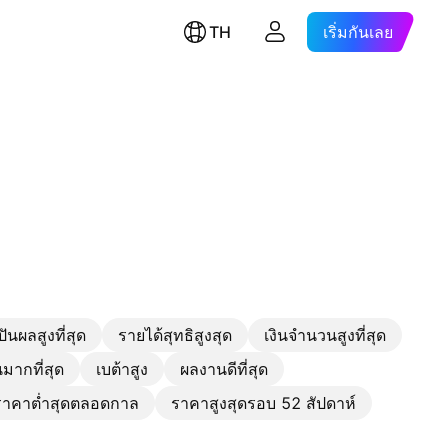
TH
เริ่มกันเลย
ีปันผลสูงที่สุด
รายได้สุทธิสูงสุด
เงินจำนวนสูงที่สุด
มากที่สุด
เบต้าสูง
ผลงานดีที่สุด
าคาต่ำสุดตลอดกาล
ราคาสูงสุดรอบ 52 สัปดาห์