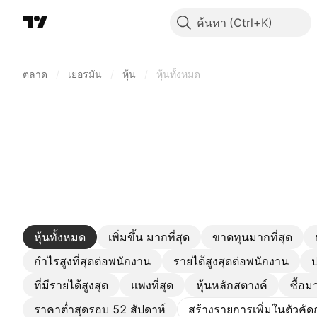
ค้นหา
ตลาด
/
เยอรมัน
/
หุ้น
/
หุ้นทั้งหมด
หุ้นทั้งหมด
เพิ่มขึ้น มากที่สุด
ขาดทุนมากที่สุด
กำไรสูงที่สุดต่อพนักงาน
รายได้สูงสุดต่อพนักงาน
ป
ที่มีรายได้สูงสุด
แพงที่สุด
หุ้นหลักสตางค์
ซื้อม
ราคาต่ำสุดรอบ 52 สัปดาห์
สร้างรายการเพิ่มในตัวคั