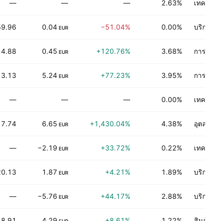
—
—
—
2.63%
เทคโนโลย
59.96
0.04
−51.04%
0.00%
บริการเช
EUR
4.88
0.45
+120.76%
3.68%
การเงิน
EUR
3.13
5.24
+77.23%
3.95%
การเงิน
EUR
—
—
—
0.00%
เทคโนโลย
7.74
6.65
+1,430.04%
4.38%
อุตสาหก
EUR
—
−2.19
+33.72%
0.22%
เทคโนโลย
EUR
20.13
1.87
+4.21%
1.89%
บริการท
EUR
—
−5.76
+44.17%
2.88%
บริการเก
EUR
18.91
4.29
+8.61%
1.22%
สินค้าอุ