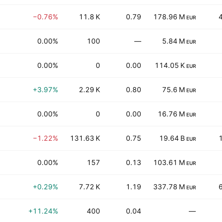
−0.76%
11.8 K
0.79
178.96 M
EUR
0.00%
100
—
5.84 M
EUR
0.00%
0
0.00
114.05 K
EUR
+3.97%
2.29 K
0.80
75.6 M
EUR
0.00%
0
0.00
16.76 M
EUR
−1.22%
131.63 K
0.75
19.64 B
EUR
0.00%
157
0.13
103.61 M
EUR
+0.29%
7.72 K
1.19
337.78 M
EUR
+11.24%
400
0.04
—