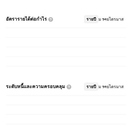
อัตรารายได้ต่อกำไร
รายปี
เพิ่มเติม
รายไตรมาส
ระดับหนี้และความครอบคลุม
รายปี
เพิ่มเติม
รายไตรมาส