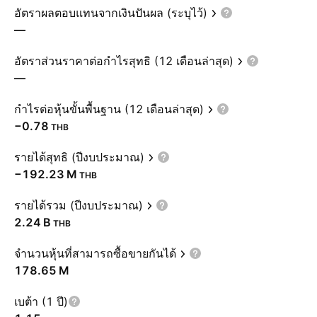
อัตราผลตอบแทนจากเงินปันผล (ระบุไว้)
—
อัตราส่วนราคาต่อกำไรสุทธิ (12 เดือนล่าสุด)
—
กำไรต่อหุ้นขั้นพื้นฐาน (12 เดือนล่าสุด)
−0.78
THB
รายได้สุทธิ (ปีงบประมาณ)
‪−192.23 M‬
THB
รายได้รวม (ปีงบประมาณ)
‪2.24 B‬
THB
จำนวนหุ้นที่สามารถซื้อขายกันได้
‪178.65 M‬
เบต้า (1 ปี)