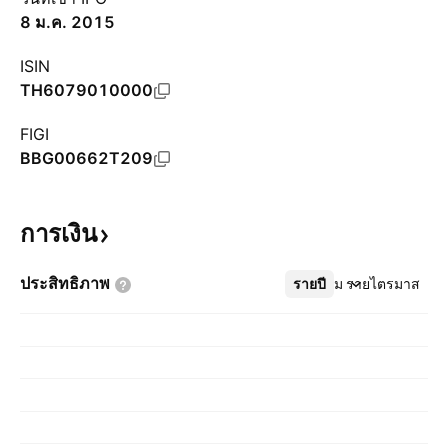
8 ม.ค. 2015
ISIN
TH6079010000
FIGI
BBG00662T209
การเงิน
ประสิทธิภาพ
รายปี
เพิ่มเติม
รายไตรมาส