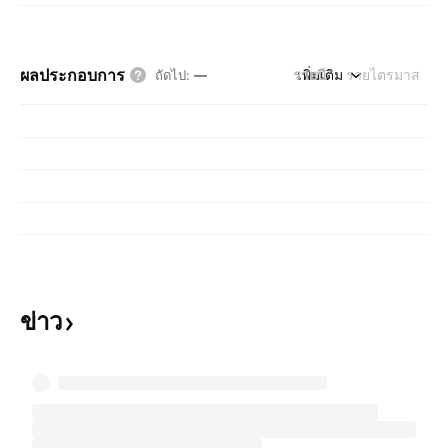
ผลประกอบการ
รายปี
เพิ่มเติม
รายไตรมาส
ถัดไป
:
—
ข่าว