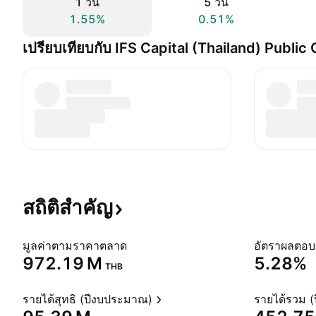
1 วัน
5 วัน
1.55%
0.51%
เปรียบเทียบกับ IFS Capital (Thailand) Public 
สถิติสำคัญ
มูลค่าตามราคาตลาด
‪972.19 M‬
5.28%
THB
รายได้สุทธิ (ปีงบประมาณ)
รายได้รวม 