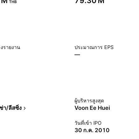
 M‬
‪79.30 M‬
THB
องรายงาน
ประมาณการ EPS
—
ม
ผู้บริหารสูงสุด
ช่า/ลีสซิ่ง
Voon Ee Huei
วันที่เข้า IPO
30 ก.ค. 2010