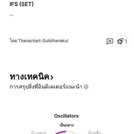
พิ่
IFS (SET)
ม
...
ขึ้
น
โดย Thanachart-Sutidhanakul
1
ทางเทคนิค
การสรุปสิ่งที่อินดิเคเตอร์แนะนำ
Oscillators
เป็นกลาง
มีแรงขาย
มีแรงซื้อ