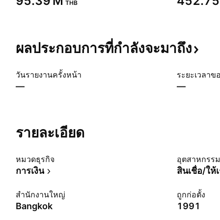
‪95.39 M‬
‪452.75
THB
ผลประกอบการที่กำลังจะมาถึง
วันรายงานครั้งหน้า
ระยะเวลาข
—
—
รายละเอียด
หมวดธุรกิจ
อุตสาหกรร
การเงิน
สินเชื่อ/ให้เ
สำนักงานใหญ่
ถูกก่อตั้ง
Bangkok
1991