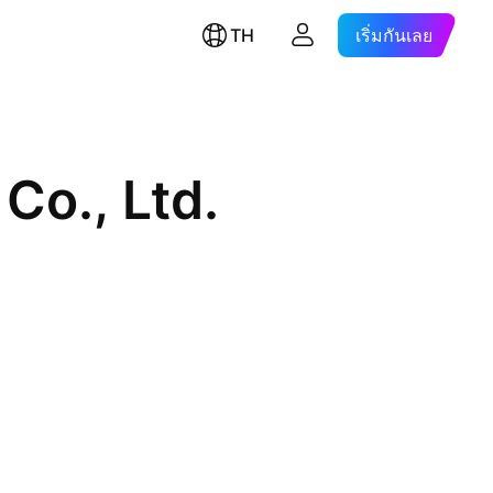
TH
เริ่มกันเลย
Co., Ltd.