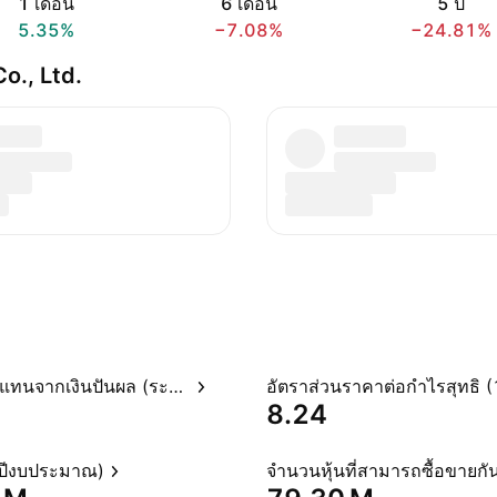
1 เดือน
6 เดือน
5 ปี
5.35%
−7.08%
−24.81%
Co., Ltd.
อัตราผลตอบแทนจากเงินปันผล (ระบุไว้)
8.24
(ปีงบประมาณ)
จำนวนหุ้นที่สามารถซื้อขายกัน