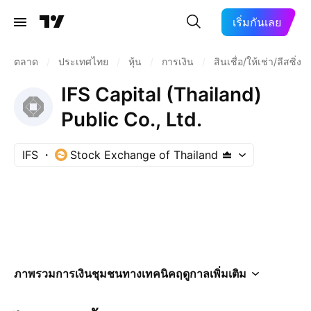
เริ่มกันเลย
ตลาด
/
ประเทศไทย
/
หุ้น
/
การเงิน
/
สินเชื่อ/ให้เช่า/ลีสซิ่ง
IFS Capital (Thailand)
Public Co., Ltd.
IFS
Stock Exchange of Thailand
ภาพรวม
การเงิน
ชุมชน
ทางเทคนิค
ฤดูกาล
เพิ่มเติม