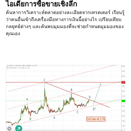
ไอเดียการซื้อขายเชิงลึก
ค้นหาการวิเคราะห์ตลาดอย่างละเอียดจากเทรดเดอร์ เรียนรู้
ว่าคนอื่นเข้าถึงเครื่องมือทางการเงินนี้อย่างไร เปรียบเทียบ
กลยุทธ์ต่างๆ และค้นพบมุมมองที่จะช่วยกำหนดมุมมองของ
คุณเอง
ไอเดียการซื้อขาย
เพิ่มเติม
Minds
เ