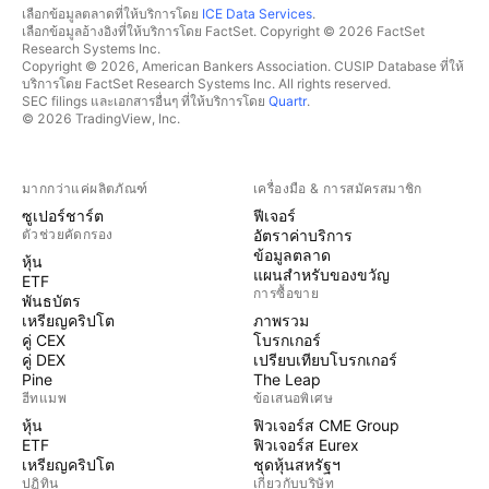
เลือกข้อมูลตลาดที่ให้บริการโดย
ICE Data Services
.
เลือกข้อมูลอ้างอิงที่ให้บริการโดย FactSet. Copyright © 2026 FactSet
Research Systems Inc.
Copyright © 2026, American Bankers Association. CUSIP Database ที่ให้
บริการโดย FactSet Research Systems Inc. All rights reserved.
SEC filings และเอกสารอื่นๆ ที่ให้บริการโดย
Quartr
.
© 2026 TradingView, Inc.
มากกว่าแค่ผลิตภัณฑ์
เครื่องมือ & การสมัครสมาชิก
ซูเปอร์ชาร์ต
ฟีเจอร์
ตัวช่วยคัดกรอง
อัตราค่าบริการ
ข้อมูลตลาด
หุ้น
แผนสำหรับของขวัญ
ETF
การซื้อขาย
พันธบัตร
เหรียญคริปโต
ภาพรวม
คู่ CEX
โบรกเกอร์
คู่ DEX
เปรียบเทียบโบรกเกอร์
Pine
The Leap
ฮีทแมพ
ข้อเสนอพิเศษ
หุ้น
ฟิวเจอร์ส CME Group
ETF
ฟิวเจอร์ส Eurex
เหรียญคริปโต
ชุดหุ้นสหรัฐฯ
ปฏิทิน
เกี่ยวกับบริษัท