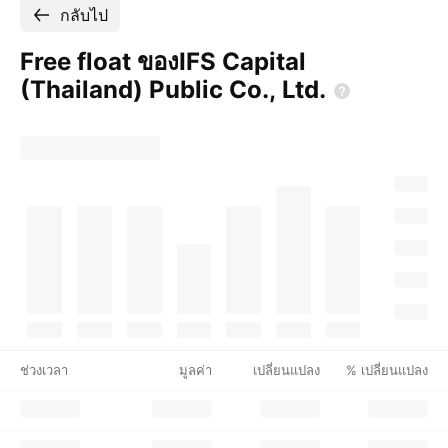
กลับไป
Free float ของIFS Capital
(Thailand) Public Co.,
Ltd.
ช่วงเวลา
มูลค่า
เปลี่ยนแปลง
% เปลี่ยนแปลง