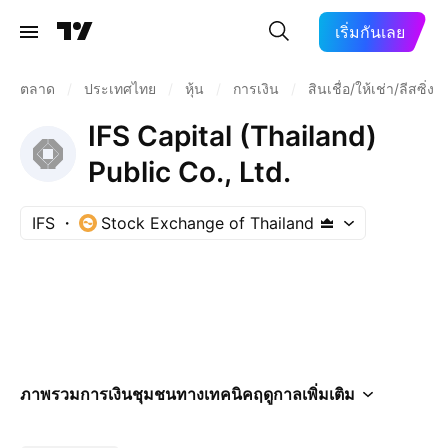
เริ่มกันเลย
ตลาด
/
ประเทศไทย
/
หุ้น
/
การเงิน
/
สินเชื่อ/ให้เช่า/ลีสซิ่ง
IFS Capital (Thailand)
Public Co., Ltd.
IFS
Stock Exchange of Thailand
ภาพรวม
การเงิน
ชุมชน
ทางเทคนิค
ฤดูกาล
เพิ่มเติม