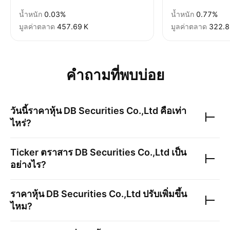
น้ำหนัก
0.03%
น้ำหนัก
0.77%
มูลค่าตลาด
‪457.69 K‬
มูลค่าตลาด
‪322.8
คำถามที่พบบ่อย
วันนี้ราคาหุ้น
DB Securities Co.,Ltd
คือเท่า
ไหร่?
Ticker ตราสาร
DB Securities Co.,Ltd
เป็น
อย่างไร?
ราคาหุ้น
DB Securities Co.,Ltd
ปรับเพิ่มขึ้น
ไหม?