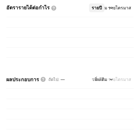
อัตรารายได้ต่อกำไร
รายปี
เพิ่มเติม
รายไตรมาส
ผลประกอบการ
รายปี
เพิ่มเติม
รายไตรมาส
ถัดไป
:
—