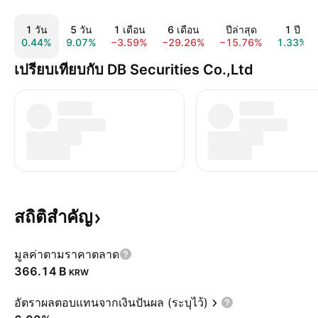
1 วัน
5 วัน
1 เดือน
6 เดือน
ปีล่าสุด
1 ปี
0.44%
9.07%
−3.59%
−29.26%
−15.76%
1.33%
เปรียบเทียบกับ DB Securities Co.,Ltd
สถิติสำคัญ
มูลค่าตามราคาตลาด
‪366.14 B‬
KRW
อัตราผลตอบแทนจากเงินปันผล (ระบุไว้)