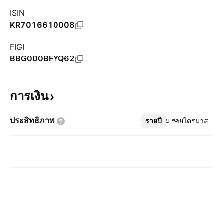
ISIN
KR7016610008
FIGI
BBG000BFYQ62
การเงิน
ประสิทธิภาพ
รายปี
เพิ่มเติม
รายไตรมาส