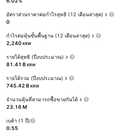
6.02%
อัตราส่วนราคาต่อกำไรสุทธิ (12 เดือนล่าสุด)
0
กำไรต่อหุ้นขั้นพื้นฐาน (12 เดือนล่าสุด)
2,240
KRW
รายได้สุทธิ (ปีงบประมาณ)
‪81.41 B‬
KRW
รายได้รวม (ปีงบประมาณ)
‪745.42 B‬
KRW
จำนวนหุ้นที่สามารถซื้อขายกันได้
‪23.16 M‬
เบต้า (1 ปี)
0.55