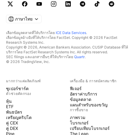
ภาษาไทย
เลือกข้อมูลตลาดที่ให้บริการโดย
ICE Data Services
.
เลือกข้อมูลอ้างอิงที่ให้บริการโดย FactSet. Copyright © 2026 FactSet
Research Systems Inc.
Copyright © 2026, American Bankers Association. CUSIP Database ที่ให้
บริการโดย FactSet Research Systems Inc. All rights reserved.
SEC filings และเอกสารอื่นๆ ที่ให้บริการโดย
Quartr
.
© 2026 TradingView, Inc.
มากกว่าแค่ผลิตภัณฑ์
เครื่องมือ & การสมัครสมาชิก
ซูเปอร์ชาร์ต
ฟีเจอร์
ตัวช่วยคัดกรอง
อัตราค่าบริการ
ข้อมูลตลาด
หุ้น
แผนสำหรับของขวัญ
ETF
การซื้อขาย
พันธบัตร
เหรียญคริปโต
ภาพรวม
คู่ CEX
โบรกเกอร์
คู่ DEX
เปรียบเทียบโบรกเกอร์
Pine
The Leap