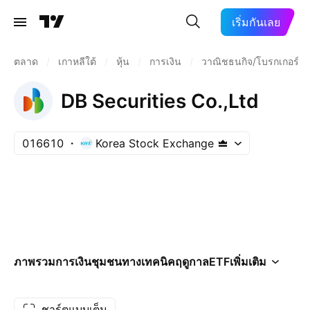
เริ่มกันเลย
ตลาด
/
เกาหลีใต้
/
หุ้น
/
การเงิน
/
วาณิชธนกิจ/โบรกเกอร์
DB Securities Co.,Ltd
016610
Korea Stock Exchange
ภาพรวม
การเงิน
ชุมชน
ทางเทคนิค
ฤดูกาล
ETF
เพิ่มเติม
ชาร์ตแบบเต็ม