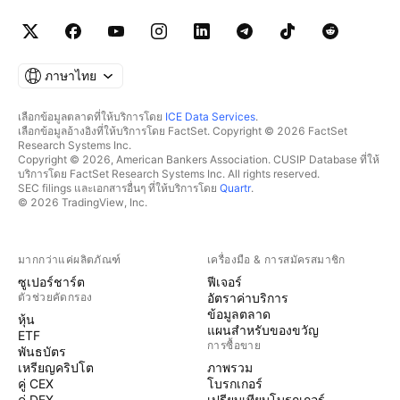
ภาษาไทย
เลือกข้อมูลตลาดที่ให้บริการโดย
ICE Data Services
.
เลือกข้อมูลอ้างอิงที่ให้บริการโดย FactSet. Copyright © 2026 FactSet
Research Systems Inc.
Copyright © 2026, American Bankers Association. CUSIP Database ที่ให้
บริการโดย FactSet Research Systems Inc. All rights reserved.
SEC filings และเอกสารอื่นๆ ที่ให้บริการโดย
Quartr
.
© 2026 TradingView, Inc.
มากกว่าแค่ผลิตภัณฑ์
เครื่องมือ & การสมัครสมาชิก
ซูเปอร์ชาร์ต
ฟีเจอร์
ตัวช่วยคัดกรอง
อัตราค่าบริการ
ข้อมูลตลาด
หุ้น
แผนสำหรับของขวัญ
ETF
การซื้อขาย
พันธบัตร
เหรียญคริปโต
ภาพรวม
คู่ CEX
โบรกเกอร์
คู่ DEX
เปรียบเทียบโบรกเกอร์