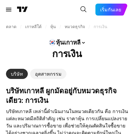
เริ่มกันเลย
ตลาด
/
เกาหลีใต้
/
หุ้น
/
หมวดธุรกิจ
/
การเงิน
หุ้นเกาหลี
การเงิน
บริษัท
อุตสาหกรรม
บริษัทเกาหลี ผูกมัดอยู่กับหมวดธุรกิจ
เดียว: การเงิน
บริษัทเกาหลี เหล่านี้ดำเนินงานในหมวดเดียวกัน คือ การเงิน
แต่ละหมวดมีสถิติสำคัญ เช่น ราคาหุ้น การเปลี่ยนแปลงราย
วัน และปริมาณการซื้อขาย เพื่อช่วยให้คุณตัดสินใจซื้อขาย
ได้อย่างชาญฉลาดยิ่งขึ้น ไม่ว่าคุณจะติดตามยักษ์ใหญ่ใน