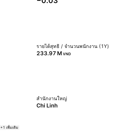
−0.03
รายได้สุทธิ / จำนวนพนักงาน (1Y)
‪233.97 M‬
VND
สำนักงานใหญ่
Chi Linh
+1 เพื่มเติม