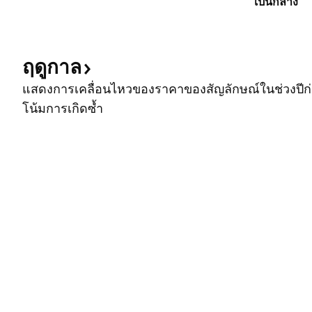
เป็นกลาง
ฤดูกาล
แสดงการเคลื่อนไหวของราคาของสัญลักษณ์ในช่วงปีก่อ
โน้มการเกิดซ้ำ