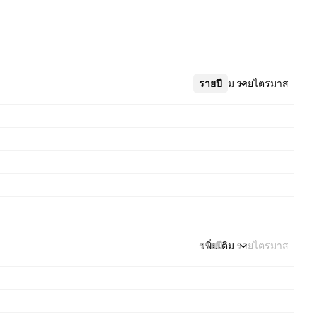
รายปี
เพิ่มเติม
รายไตรมาส
รายปี
เพิ่มเติม
รายไตรมาส