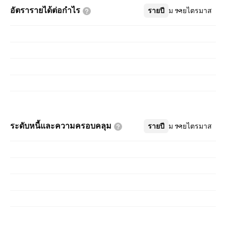
อัตรารายได้ต่อกำไร
รายปี
เพิ่มเติม
รายไตรมาส
ระดับหนี้และความครอบคลุม
รายปี
เพิ่มเติม
รายไตรมาส