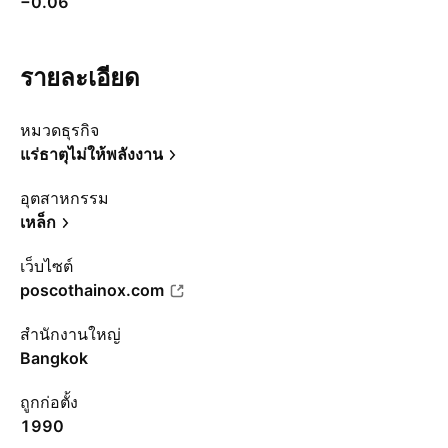
−0.06
รายละเอียด
หมวดธุรกิจ
แร่ธาตุไม่ให้พลังงาน
อุตสาหกรรม
เหล็ก
เว็บไซต์
poscothainox.com
สำนักงานใหญ่
Bangkok
ถูกก่อตั้ง
1990