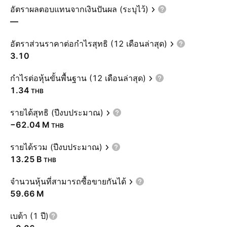
อัตราผลตอบแทนจากเงินปันผล (ระบุไว้)
—
อัตราส่วนราคาต่อกำไรสุทธิ (12 เดือนล่าสุด)
3.10
กำไรต่อหุ้นขั้นพื้นฐาน (12 เดือนล่าสุด)
1.34
THB
รายได้สุทธิ (ปีงบประมาณ)
‪−62.04 M‬
THB
รายได้รวม (ปีงบประมาณ)
‪13.25 B‬
THB
จำนวนหุ้นที่สามารถซื้อขายกันได้
‪59.66 M‬
เบต้า (1 ปี)