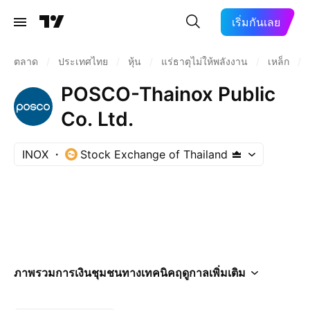
เริ่มกันเลย
ตลาด
/
ประเทศไทย
/
หุ้น
/
แร่ธาตุไม่ให้พลังงาน
/
เหล็ก
/
POSCO-Thainox Public
Co. Ltd.
INOX
Stock Exchange of Thailand
ภาพรวม
การเงิน
ชุมชน
ทางเทคนิค
ฤดูกาล
เพิ่มเติม