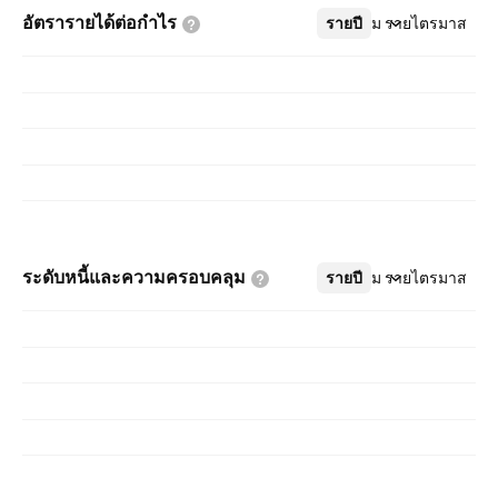
อัตรารายได้ต่อกำไร
รายปี
เพิ่มเติม
รายไตรมาส
ระดับหนี้และความครอบคลุม
รายปี
เพิ่มเติม
รายไตรมาส