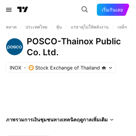
เริ่มกันเลย
ตลาด
/
ประเทศไทย
/
หุ้น
/
แร่ธาตุไม่ให้พลังงาน
/
เหล็ก
/
POSCO-Thainox Public
Co. Ltd.
INOX
Stock Exchange of Thailand
ภาพรวม
การเงิน
ชุมชน
ทางเทคนิค
ฤดูกาล
เพิ่มเติม