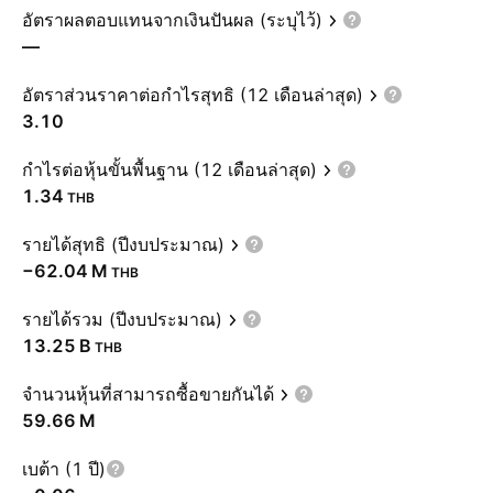
อัตราผลตอบแทนจากเงินปันผล (ระบุไว้)
—
อัตราส่วนราคาต่อกำไรสุทธิ (12 เดือนล่าสุด)
3.10
กำไรต่อหุ้นขั้นพื้นฐาน (12 เดือนล่าสุด)
1.34
THB
รายได้สุทธิ (ปีงบประมาณ)
‪−62.04 M‬
THB
รายได้รวม (ปีงบประมาณ)
‪13.25 B‬
THB
จำนวนหุ้นที่สามารถซื้อขายกันได้
‪59.66 M‬
เบต้า (1 ปี)