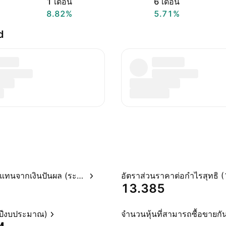
1 เดือน
6 เดือน
8.82%
5.71%
d
อัตราผลตอบแทนจากเงินปันผล (ระบุไว้)
13.385
(ปีงบประมาณ)
จำนวนหุ้นที่สามารถซื้อขายกัน