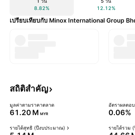
1 วัน
5 วัน
8.82%
12.12%
เปรียบเทียบกับ Minox International Group Bh
สถิติสำคัญ
มูลค่าตามราคาตลาด
‪61.20 M‬
0.06%
MYR
รายได้สุทธิ (ปีงบประมาณ)
รายได้รวม 