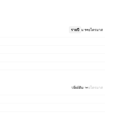
รายปี
เพิ่มเติม
รายไตรมาส
รายปี
เพิ่มเติม
รายไตรมาส