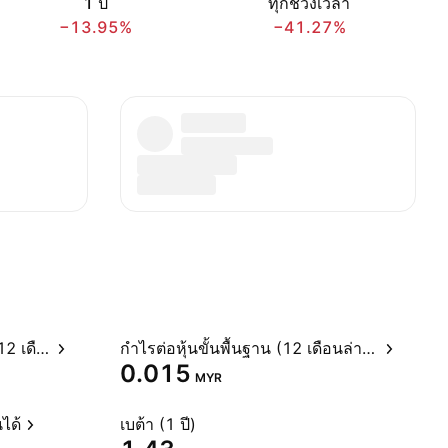
1 ปี
ทุกช่วงเวลา
−13.95%
−41.27%
อัตราส่วนราคาต่อกำไรสุทธิ (12 เดือนล่าสุด)
กำไรต่อหุ้นขั้นพื้นฐาน (12 เดือนล่าสุด)
0.015
MYR
ได้
เบต้า (1 ปี)