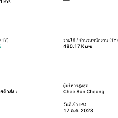
‬
—
MYR
 (1Y)
รายได้ / จำนวนพนักงาน (1Y)
%
‪480.17 K‬
MYR
ม
ผู้บริหารสูงสุด
ายค้าส่ง
Chee Son Cheong
วันที่เข้า IPO
17 ต.ค. 2023