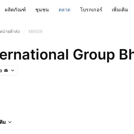
ผลิตภัณฑ์
ชุมชน
ตลาด
โบรกเกอร์
เพิ่มเติม
ำหน่ายค้าส่ง
/
MINOX
ternational Group B
a
เติม