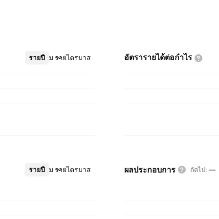
อัตรารายได้ต่อกำไร
รายปี
เพิ่มเติม
รายไตรมาส
ผลประกอบการ
รายปี
เพิ่มเติม
รายไตรมาส
ถัดไป
:
—