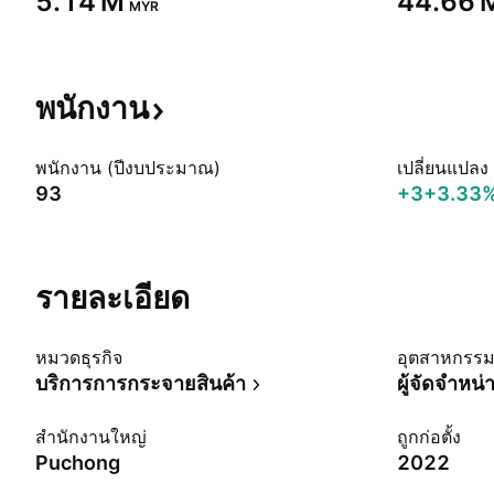
‪5.14 M‬
‪44.66 M
MYR
พนักงาน
พนักงาน (ปีงบประมาณ)
เปลี่ยนแปลง
93
+3
+3.33
รายละเอียด
หมวดธุรกิจ
อุตสาหกรร
บริการการกระจายสินค้า
ผู้จัดจำหน่
สำนักงานใหญ่
ถูกก่อตั้ง
Puchong
2022