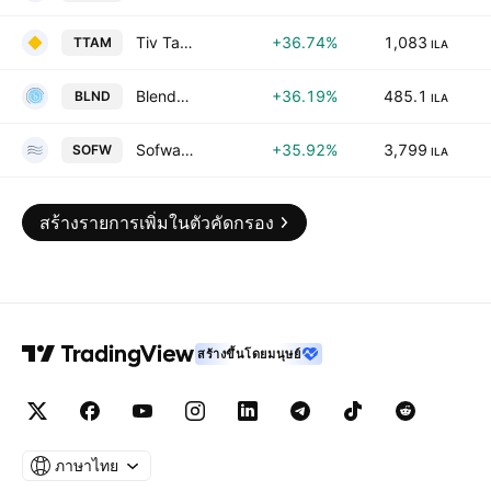
Tiv Taam Holdings 1 Ltd.
+36.74%
1,083
TTAM
ILA
Blender Financial Technologies Ltd.
+36.19%
485.1
BLND
ILA
Sofwave Medical Ltd.
+35.92%
3,799
SOFW
ILA
สร้างรายการเพิ่มในตัวคัดกรอง
สร้างขึ้นโดยมนุษย์
ภาษาไทย