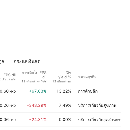
ุล
กระแสเงินสด
การเติบโต EPS
Div
EPS dil
หมวดธุรกิจ
dil
yield %
 เดือนล่าสุด
12 เดือนล่าสุด YoY
12 เดือนล่าสุด
0.60
+67.03%
13.22%
การค้าปลีก
HKD
0.26
−343.29%
7.49%
บริการเกี่ยวกับสุขภาพ
HKD
0.06
−24.31%
0.00%
บริการเกี่ยวกับอุตสาหกรรม
HKD