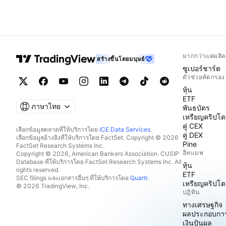
มากกว่าแค่ผลิต
สร้างขึ้นโดยมนุษย์
ซูเปอร์ชาร์ต
ตัวช่วยคัดกรอง
หุ้น
ETF
ภาษาไทย
พันธบัตร
เหรียญคริปโต
คู่ CEX
เลือกข้อมูลตลาดที่ให้บริการโดย
ICE Data Services
.
คู่ DEX
เลือกข้อมูลอ้างอิงที่ให้บริการโดย FactSet. Copyright © 2026
Pine
FactSet Research Systems Inc.
ฮีทแมพ
Copyright © 2026, American Bankers Association. CUSIP
Database ที่ให้บริการโดย FactSet Research Systems Inc. All
หุ้น
rights reserved.
ETF
SEC filings และเอกสารอื่นๆ ที่ให้บริการโดย
Quartr
.
เหรียญคริปโต
© 2026 TradingView, Inc.
ปฏิทิน
ทางเศรษฐกิจ
ผลประกอบกา
เงินปันผล