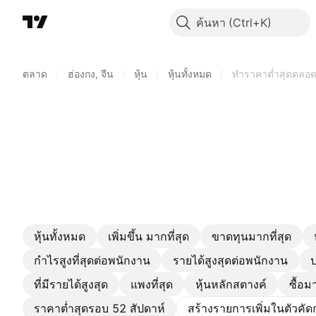
ค้นหา
ตลาด
/
ฮ่องกง, จีน
/
หุ้น
/
หุ้นทั้งหมด
/
ทำราคาต่ำสุดตลอ
หุ้นทั้งหมด
เพิ่มขึ้น มากที่สุด
ขาดทุนมากที่สุด
กำไรสูงที่สุดต่อพนักงาน
รายได้สูงสุดต่อพนักงาน
ป
ที่มีรายได้สูงสุด
แพงที่สุด
หุ้นหลักสตางค์
ซื้อม
ราคาต่ำสุดรอบ 52 สัปดาห์
สร้างรายการเพิ่มในตัวคั