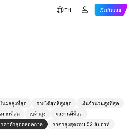
TH
เริ่มกันเลย
ีปันผลสูงที่สุด
รายได้สุทธิสูงสุด
เงินจำนวนสูงที่สุด
มากที่สุด
เบต้าสูง
ผลงานดีที่สุด
าคาต่ำสุดตลอดกาล
ราคาสูงสุดรอบ 52 สัปดาห์