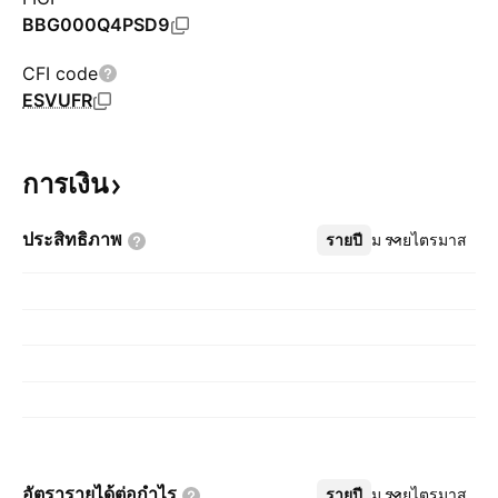
BBG000Q4PSD9
CFI code
ESVUFR
การเงิน
ประสิทธิภาพ
รายปี
เพิ่มเติม
รายไตรมาส
อัตรารายได้ต่อกำไร
รายปี
เพิ่มเติม
รายไตรมาส