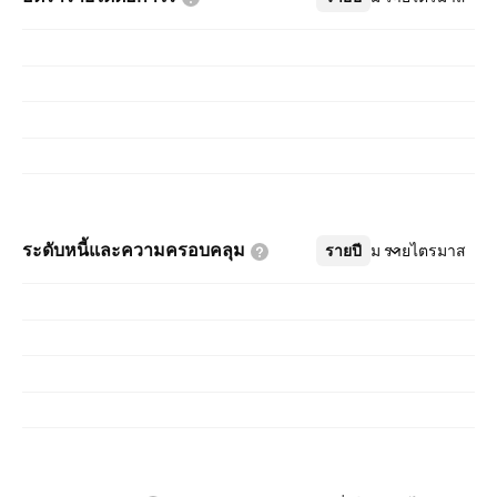
ระดับหนี้และความครอบคลุม
รายปี
เพิ่มเติม
รายไตรมาส