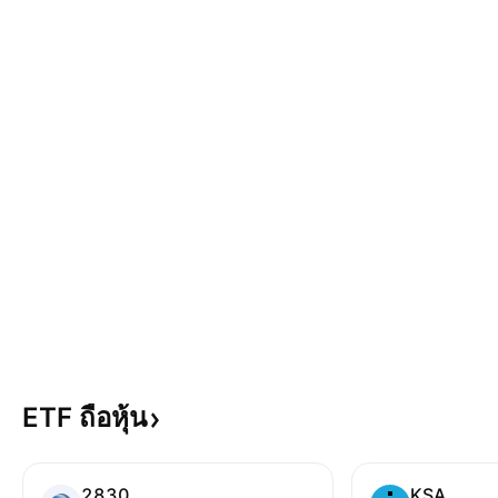
ETF
ถือหุ้น
2830
KSA