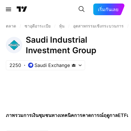
เริ่มกันเลย
ตลาด
/
ซาอุดีอาระเบีย
/
หุ้น
/
อุตสาหกรรมเชิงกระบวนการ
/
Saudi Industrial
Investment Group
2250
Saudi Exchange
ภาพรวม
การเงิน
ชุมชน
ทางเทคนิค
การคาดการณ์
ฤดูกาล
ETF
เพ