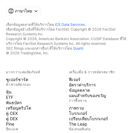
ภาษาไทย
เลือกข้อมูลตลาดที่ให้บริการโดย
ICE Data Services
.
เลือกข้อมูลอ้างอิงที่ให้บริการโดย FactSet. Copyright © 2026 FactSet
Research Systems Inc.
Copyright © 2026, American Bankers Association. CUSIP Database ที่ให้
บริการโดย FactSet Research Systems Inc. All rights reserved.
SEC filings และเอกสารอื่นๆ ที่ให้บริการโดย
Quartr
.
© 2026 TradingView, Inc.
มากกว่าแค่ผลิตภัณฑ์
เครื่องมือ & การสมัครสมาชิก
ซูเปอร์ชาร์ต
ฟีเจอร์
ตัวช่วยคัดกรอง
อัตราค่าบริการ
ข้อมูลตลาด
หุ้น
แผนสำหรับของขวัญ
ETF
การซื้อขาย
พันธบัตร
เหรียญคริปโต
ภาพรวม
คู่ CEX
โบรกเกอร์
คู่ DEX
เปรียบเทียบโบรกเกอร์
Pine
The Leap
ฮีทแมพ
ข้อเสนอพิเศษ