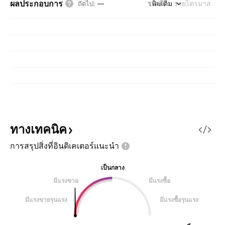
ผลประกอบการ
รายปี
เพิ่มเติม
รายไตรมาส
ถัดไป
:
—
ทางเทคนิค
การสรุปสิ่งที่อินดิเคเตอร์แนะนำ
เป็นกลาง
มีแรงขาย
มีแรงซื้อ
มีแรงขายรุนแรง
มีแรงซื้อรุนแรง