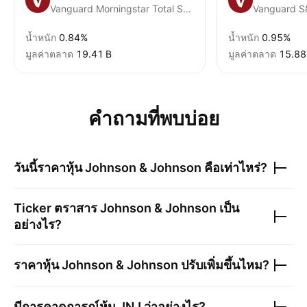
Vanguard Morningstar Total Stock Market ETF
Vanguard S
น้ำหนัก
0.84%
น้ำหนัก
0.95%
มูลค่าตลาด
‪19.41 B‬
มูลค่าตลาด
‪15.88 
คำถามที่พบบ่อย
วันนี้ราคาหุ้น
Johnson & Johnson
คือเท่าไหร่?
Ticker ตราสาร
Johnson & Johnson
เป็น
อย่างไร?
ราคาหุ้น
Johnson & Johnson
ปรับเพิ่มขึ้นไหม?
มีการคาดการณ์หุ้น
JNJ
ว่าอย่างไร?