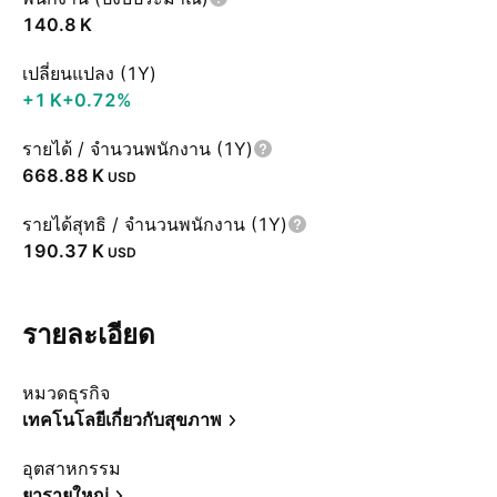
‪140.8 K‬
เปลี่ยนแปลง (1Y)
‪+1 K‬
+0.72%
รายได้ / จำนวนพนักงาน (1Y)
‪668.88 K‬
USD
รายได้สุทธิ / จำนวนพนักงาน (1Y)
‪190.37 K‬
USD
รายละเอียด
หมวดธุรกิจ
เทคโนโลยีเกี่ยวกับสุขภาพ
อุตสาหกรรม
ยารายใหญ่