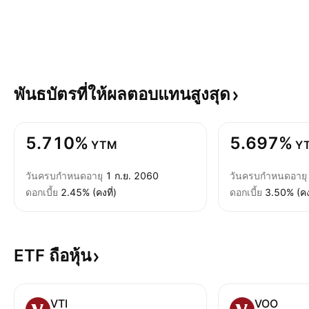
พันธบัตรที่ให้ผลตอบแทนสูงสุด
5.710%
5.697%
YTM
Y
วันครบกำหนดอายุ
1 ก.ย. 2060
วันครบกำหนดอายุ
ดอกเบี้ย
2.45% (คงที่)
ดอกเบี้ย
3.50% (คงท
ETF
ถือหุ้น
VTI
VOO