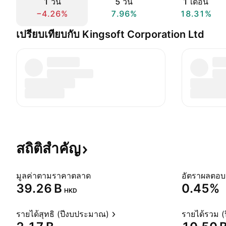
1 วัน
5 วัน
1 เดือน
−4.26%
7.96%
18.31%
เปรียบเทียบกับ Kingsoft Corporation Ltd
สถิติสำคัญ
มูลค่าตามราคาตลาด
‪39.26 B‬
0.45%
HKD
รายได้สุทธิ (ปีงบประมาณ)
รายได้รวม 