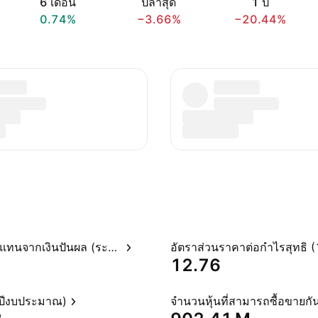
6 เดือน
ปีล่าสุด
1 ปี
0.74%
−3.66%
−20.44%
อัตราผลตอบแทนจากเงินปันผล (ระบุไว้)
12.76
(ปีงบประมาณ)
จำนวนหุ้นที่สามารถซื้อขายกัน