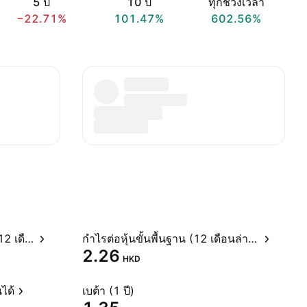
5 ปี
10 ปี
ทุกช่วงเวลา
−22.71%
101.47%
602.56%
อัตราส่วนราคาต่อกำไรสุทธิ (12 เดือนล่าสุด)
กำไรต่อหุ้นขั้นพื้นฐาน (12 เดือนล่าสุด)
2.26
HKD
ได้
เบต้า (1 ปี)