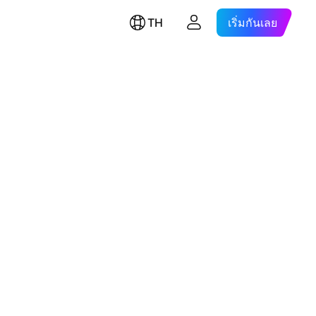
TH
เริ่มกันเลย