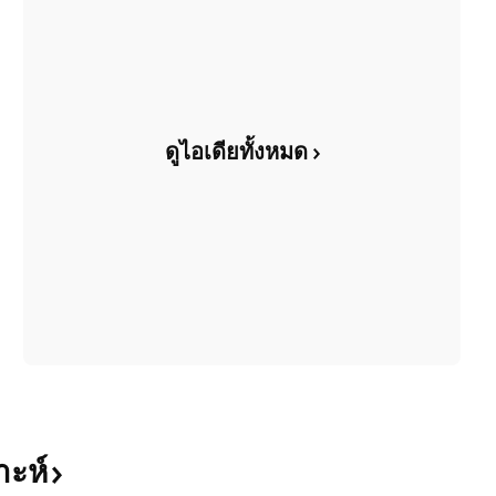
ดูไอเดียทั้งหมด
าะห์