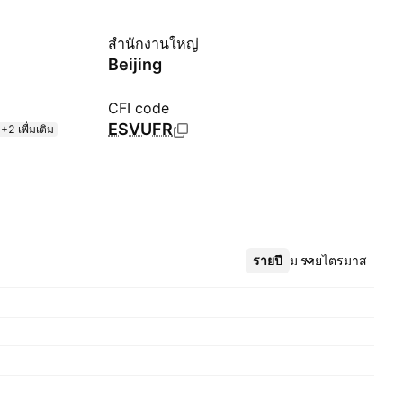
สำนักงานใหญ่
Beijing
CFI code
ESVUFR
+2 เพื่มเติม
รายปี
เพิ่มเติม
รายไตรมาส