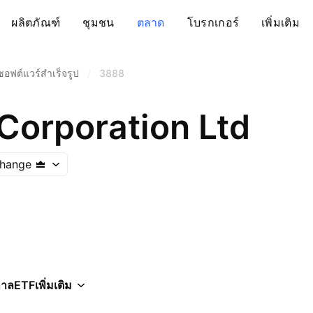
ผลิตภัณฑ์
ชุมชน
ตลาด
โบรกเกอร์
เพิ่มเติม
ซอฟต์แวร์สำเร็จรูป
/
3888
Corporation Ltd
hange
กาล
ETF
เพิ่มเติม