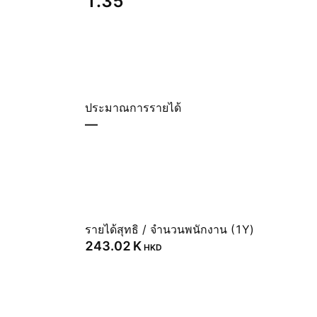
1.35
ประมาณการรายได้
—
รายได้สุทธิ / จำนวนพนักงาน (1Y)
‪243.02 K‬
HKD