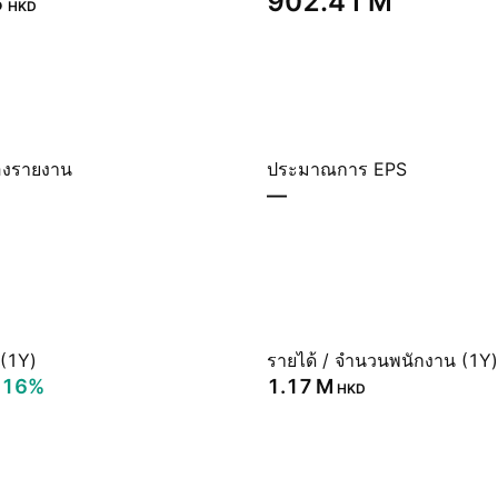
‬
‪902.41 M‬
HKD
องรายงาน
ประมาณการ EPS
—
 (1Y)
รายได้ / จำนวนพนักงาน (1Y)
.16%
‪1.17 M‬
HKD