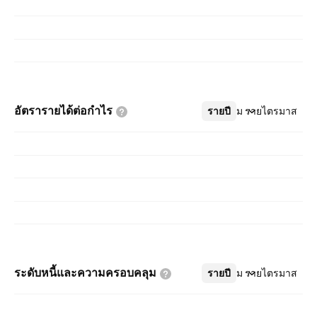
อัตรารายได้ต่อกำไร
รายปี
เพิ่มเติม
รายไตรมาส
ระดับหนี้และความครอบคลุม
รายปี
เพิ่มเติม
รายไตรมาส