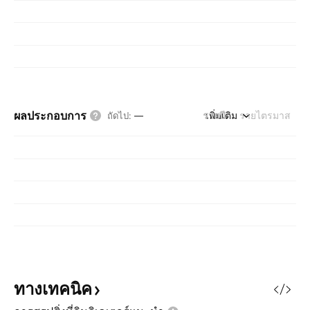
ผลประกอบการ
รายปี
เพิ่มเติม
รายไตรมาส
ถัดไป
:
—
ทางเทคนิค