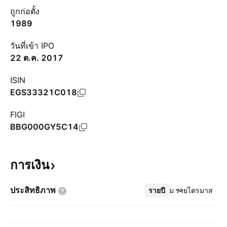
ถูกก่อตั้ง
1989
วันที่เข้า IPO
22 ต.ค. 2017
ISIN
EGS33321C018
FIGI
BBG000GY5C14
การเงิน
ประสิทธิภาพ
รายปี
เพิ่มเติม
รายไตรมาส