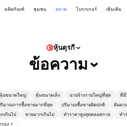
ผลิตภัณฑ์
ชุมชน
ตลาด
โบรกเกอร์
เพิ่มเติม
หุ้นตุรกี
ข้อความ
หุ้นขนาดใหญ่
หุ้นขนาดเล็ก
นายจ้างรายใหญ่ที่สุด
ที่ม
ริมาณการซื้อขายมากที่สุด
ปริมาณซื้อขายผิดปกติ
ผันผวน
ากเกินไป
ขายมากเกินไป
ทำราคาสูงสุดตลอดกาล
ทำร
ดกรอง