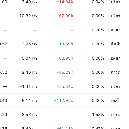
1.00
2.49
−14.94%
0.04%
บริการทา
TRY
—
−10.82
−67.09%
0.00%
บริการกา
TRY
—
—
—
0.00%
สาธารณู
9.57
3.95
+18.59%
0.00%
สินค้าอุป
TRY
—
−0.04
−108.99%
0.00%
อุตสาหกร
TRY
5.52
2.46
−45.29%
0.00%
การค้าปลี
TRY
—
−1.41
−55.34%
0.00%
บริการกา
TRY
3.46
8.14
+112.95%
0.06%
เทคโนโลยี
TRY
1.29
8.56
—
1.53%
การเงิน
TRY
6.75
8.40
+61.18%
0.47%
การผลิตขอ