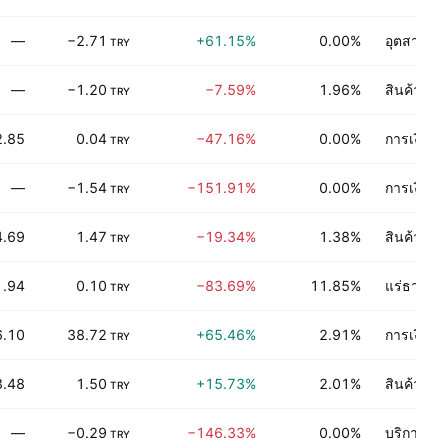
—
−2.71
+61.15%
0.00%
อุตสาหกร
TRY
—
−1.20
−7.59%
1.96%
สินค้าอุป
TRY
2.85
0.04
−47.16%
0.00%
การเงิน
TRY
—
−1.54
−151.91%
0.00%
การเงิน
TRY
4.69
1.47
−19.34%
1.38%
สินค้าอุป
TRY
1.94
0.10
−83.69%
11.85%
แร่ธาตุไม่
TRY
6.10
38.72
+65.46%
2.91%
การเงิน
TRY
3.48
1.50
+15.73%
2.01%
สินค้าอุป
TRY
—
−0.29
−146.33%
0.00%
บริการทา
TRY