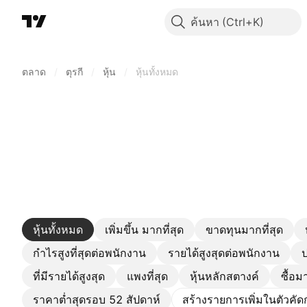
ค้นหา
ตลาด
/
ตุรกี
/
หุ้น
/
หุ้นทั้งหมด
หุ้นทั้งหมด
เพิ่มขึ้น มากที่สุด
ขาดทุนมากที่สุด
กำไรสูงที่สุดต่อพนักงาน
รายได้สูงสุดต่อพนักงาน
ป
ที่มีรายได้สูงสุด
แพงที่สุด
หุ้นหลักสตางค์
ซื้อม
ราคาต่ำสุดรอบ 52 สัปดาห์
สร้างรายการเพิ่มในตัวคั