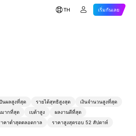
TH
เริ่มกันเลย
ีปันผลสูงที่สุด
รายได้สุทธิสูงสุด
เงินจำนวนสูงที่สุด
มากที่สุด
เบต้าสูง
ผลงานดีที่สุด
าคาต่ำสุดตลอดกาล
ราคาสูงสุดรอบ 52 สัปดาห์