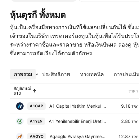
หุ้นตุรกี ทั้งหมด
หุ้นเป็นเครื่องมือทางการเงินที่ใช้แลกเปลี่ยนกันได้ ซึ่
เจ้าของในบริษัท เทรดเดอร์ลงทุนในหุ้นเพื่อได้รับป
ระหว่างราคาซื้อและราคาขาย หรือเงินปันผล ลองดู หุ้นต
ซึ่งสามารถจัดเรียงได้ตามตัวอักษร
ภาพรวม
เพิ่มเติม
ประสิทธิภาพ
ทางเทคนิค
การประเมิน
สัญลักษณ์
ราคา
A1 Capital Yatitim Menkul Degerler A.S.
9.18
A1CAP
TRY
A1 Yenilenebilir Enerji Uretim AS
2.80
A1YEN
TRY
Agaoglu Avrasya Gayrimenkul Yatirim Ortakligi AS
12.87
AAGYO
TRY