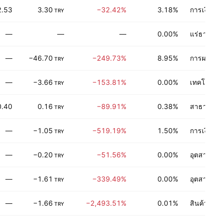
2.53
3.30
−32.42%
3.18%
การเงิน
TRY
—
—
—
0.00%
แร่ธาตุไม่
—
−46.70
−249.73%
8.95%
การผลิตขอ
TRY
—
−3.66
−153.81%
0.00%
เทคโนโลยี
TRY
0.40
0.16
−89.91%
0.38%
สาธารณู
TRY
—
−1.05
−519.19%
1.50%
การเงิน
TRY
—
−0.20
−51.56%
0.00%
อุตสาหกร
TRY
—
−1.61
−339.49%
0.00%
อุตสาหกร
TRY
—
−1.66
−2,493.51%
0.01%
สินค้าอุป
TRY