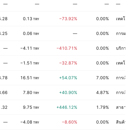
—
—
—
—
—
5.28
0.13
−73.92%
0.00%
เทคโนโลยี
TRY
4.25
0.06
—
0.00%
การผลิตขอ
TRY
—
−4.11
−410.71%
0.00%
บริการเกี
TRY
—
−1.51
−32.87%
0.00%
เทคโนโลยี
TRY
6.78
16.51
+54.07%
7.00%
การเงิน
TRY
3.66
7.80
+40.90%
4.87%
การเงิน
TRY
1.32
9.75
+446.12%
1.79%
สาธารณู
TRY
—
−4.08
−8.60%
0.00%
สินค้าอุป
TRY