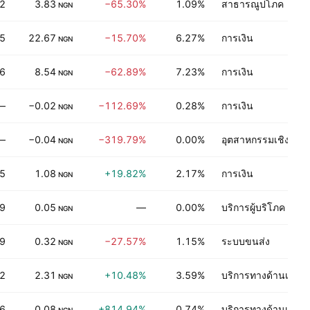
2
3.83
−65.30%
1.09%
สาธารณูปโภค
NGN
65
22.67
−15.70%
6.27%
การเงิน
NGN
26
8.54
−62.89%
7.23%
การเงิน
NGN
—
−0.02
−112.69%
0.28%
การเงิน
NGN
—
−0.04
−319.79%
0.00%
อุตสาหกรรมเชิงกระ
NGN
5
1.08
+19.82%
2.17%
การเงิน
NGN
9
0.05
—
0.00%
บริการผู้บริโภค
NGN
9
0.32
−27.57%
1.15%
ระบบขนส่ง
NGN
42
2.31
+10.48%
3.59%
บริการทางด้านเทคโ
NGN
6
0.08
+814.94%
0.74%
บริการทางด้านเทคโ