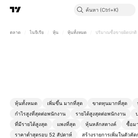
ค้นหา
ตลาด
/
ไนจีเรีย
/
หุ้น
/
หุ้นทั้งหมด
/
ปริมาณซื้อขายผิดปกติ
หุ้นทั้งหมด
เพิ่มขึ้น มากที่สุด
ขาดทุนมากที่สุด
กำไรสูงที่สุดต่อพนักงาน
รายได้สูงสุดต่อพนักงาน
ป
ที่มีรายได้สูงสุด
แพงที่สุด
หุ้นหลักสตางค์
ซื้อม
ราคาต่ำสุดรอบ 52 สัปดาห์
สร้างรายการเพิ่มในตัวคั