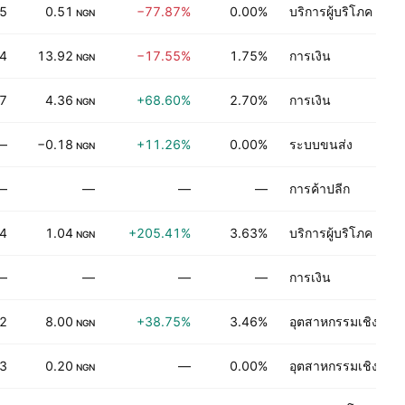
5
0.51
−77.87%
0.00%
บริการผู้บริโภค
NGN
94
13.92
−17.55%
1.75%
การเงิน
NGN
97
4.36
+68.60%
2.70%
การเงิน
NGN
—
−0.18
+11.26%
0.00%
ระบบขนส่ง
NGN
—
—
—
—
การค้าปลีก
24
1.04
+205.41%
3.63%
บริการผู้บริโภค
NGN
—
—
—
—
การเงิน
2
8.00
+38.75%
3.46%
อุตสาหกรรมเชิงกระ
NGN
3
0.20
—
0.00%
อุตสาหกรรมเชิงกระ
NGN