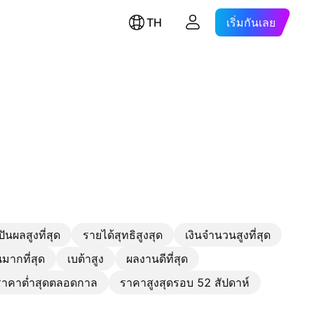
TH
เริ่มกันเลย
ีปันผลสูงที่สุด
รายได้สุทธิสูงสุด
เงินจำนวนสูงที่สุด
มากที่สุด
เบต้าสูง
ผลงานดีที่สุด
าคาต่ำสุดตลอดกาล
ราคาสูงสุดรอบ 52 สัปดาห์