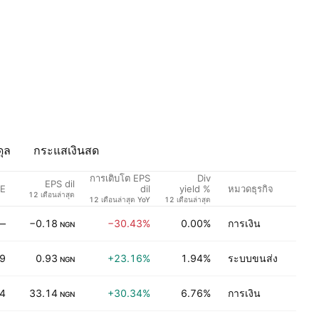
ุล
กระแสเงินสด
การเติบโต EPS
Div
EPS dil
/E
หมวดธุรกิจ
dil
yield %
12 เดือนล่าสุด
12 เดือนล่าสุด YoY
12 เดือนล่าสุด
—
−0.18
−30.43%
0.00%
การเงิน
NGN
9
0.93
+23.16%
1.94%
ระบบขนส่ง
NGN
4
33.14
+30.34%
6.76%
การเงิน
NGN