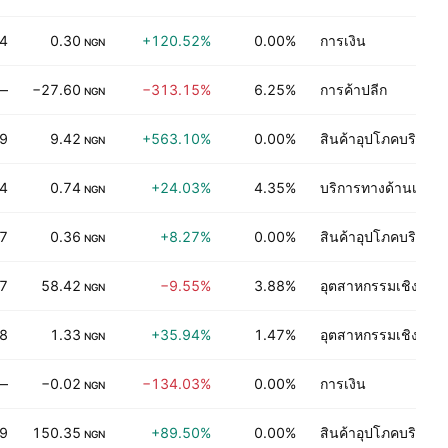
84
0.30
+120.52%
0.00%
การเงิน
NGN
—
−27.60
−313.15%
6.25%
การค้าปลีก
NGN
49
9.42
+563.10%
0.00%
สินค้าอุปโภคบริโภคท
NGN
4
0.74
+24.03%
4.35%
บริการทางด้านเทคโ
NGN
7
0.36
+8.27%
0.00%
สินค้าอุปโภคบริโภคท
NGN
7
58.42
−9.55%
3.88%
อุตสาหกรรมเชิงกระ
NGN
8
1.33
+35.94%
1.47%
อุตสาหกรรมเชิงกระ
NGN
—
−0.02
−134.03%
0.00%
การเงิน
NGN
9
150.35
+89.50%
0.00%
สินค้าอุปโภคบริโภคท
NGN