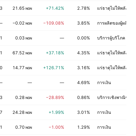
3
21.65
+71.42%
2.78%
แร่ธาตุไม่ให้พลังงาน
NGN
—
−0.02
−109.08%
3.85%
การผลิตของผู้ผลิต
NGN
1
0.03
—
0.00%
บริการผู้บริโภค
NGN
1
67.52
+37.18%
4.35%
แร่ธาตุไม่ให้พลังงาน
NGN
0
14.77
+126.71%
3.16%
แร่ธาตุไม่ให้พลังงาน
NGN
—
—
—
4.69%
การเงิน
3
0.28
−28.89%
0.86%
บริการเชิงพาณิชย์
NGN
97
24.28
+1.99%
3.01%
การเงิน
NGN
1
0.70
−1.00%
1.29%
การเงิน
NGN