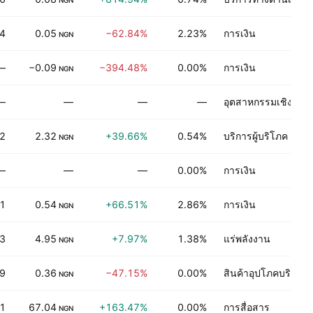
NGN
4
0.05
−62.84%
2.23%
การเงิน
NGN
—
−0.09
−394.48%
0.00%
การเงิน
NGN
—
—
—
—
อุตสาหกรรมเชิงกระ
2
2.32
+39.66%
0.54%
บริการผู้บริโภค
NGN
—
—
—
0.00%
การเงิน
71
0.54
+66.51%
2.86%
การเงิน
NGN
33
4.95
+7.97%
1.38%
แร่พลังงาน
NGN
9
0.36
−47.15%
0.00%
สินค้าอุปโภคบริโภค
NGN
1
67.04
+163.47%
0.00%
การสื่อสาร
NGN