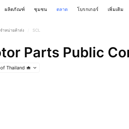
ผลิตภัณฑ์
ชุมชน
ตลาด
โบรกเกอร์
เพิ่มเติม
ัดจำหน่ายค้าส่ง
/
SCL
otor Parts Public C
of Thailand