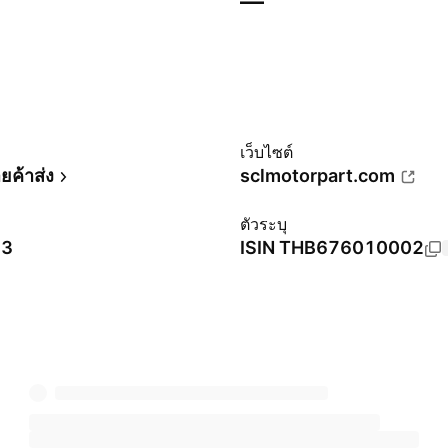
—
ม
เว็บไซต์
ายค้าส่ง
sclmotorpart.com
ตัวระบุ
23
ISIN
THB676010002