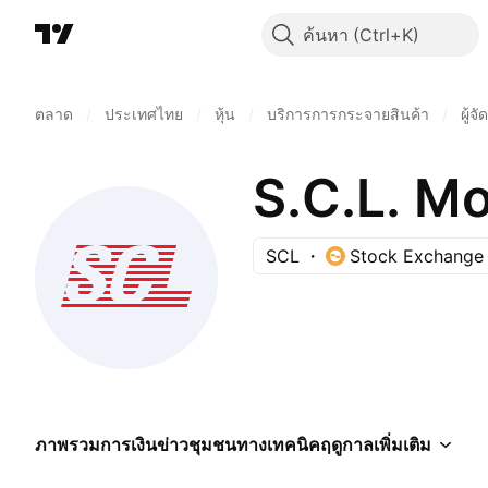
ค้นหา
ตลาด
/
ประเทศไทย
/
หุ้น
/
บริการการกระจายสินค้า
/
ผู้จ
S.C.L. M
SCL
Stock Exchange 
ภาพรวม
การเงิน
ข่าว
ชุมชน
ทางเทคนิค
ฤดูกาล
เพิ่มเติม