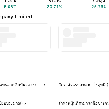
1 เดือน
6 เดือน
ปีล่าสุด
5.06%
30.71%
25.76%
ompany Limited
อัตราผลตอบแทนจากเงินปันผล (ระบุไว้)
—
(ปีงบประมาณ)
จำนวนหุ้นที่สามารถซื้อขายกัน