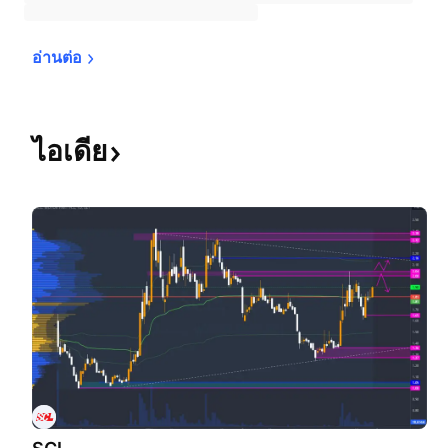
อ่านต่อ
ไอเดีย