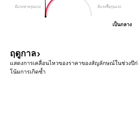
มีแรงขายรุนแรง
มีแรงซื้อรุนแรง
เป็นกลาง
ฤดูกาล
แสดงการเคลื่อนไหวของราคาของสัญลักษณ์ในช่วงปีก่อ
โน้มการเกิดซ้ำ