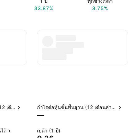
1 ปี
ทุกช่วงเวลา
33.87%
3.75%
อัตราส่วนราคาต่อกำไรสุทธิ (12 เดือนล่าสุด)
กำไรต่อหุ้นขั้นพื้นฐาน (12 เดือนล่าสุด)
—
ได้
เบต้า (1 ปี)