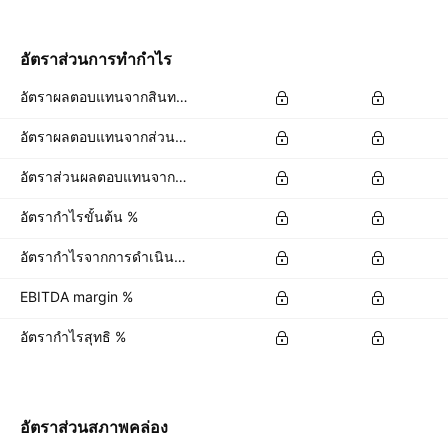
อัตราส่วนการทำกำไร
อัตราผลตอบแทนจากสินทรัพย์ %
อัตราผลตอบแทนจากส่วนของผู้ถือหุ้น %
อัตราส่วนผลตอบแทนจากเงินลงทุนเพื่อการดำเนินงาน %
อัตรากำไรขั้นต้น %
อัตรากำไรจากการดำเนินงาน %
EBITDA margin %
อัตรากำไรสุทธิ %
อัตราส่วนสภาพคล่อง