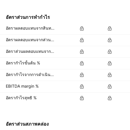
อัตราส่วนการทำกำไร
อัตราผลตอบแทนจากสินทรัพย์ %
อัตราผลตอบแทนจากส่วนของผู้ถือหุ้น %
อัตราส่วนผลตอบแทนจากเงินลงทุนเพื่อการดำเนินงาน %
อัตรากำไรขั้นต้น %
อัตรากำไรจากการดำเนินงาน %
EBITDA margin %
อัตรากำไรสุทธิ %
อัตราส่วนสภาพคล่อง