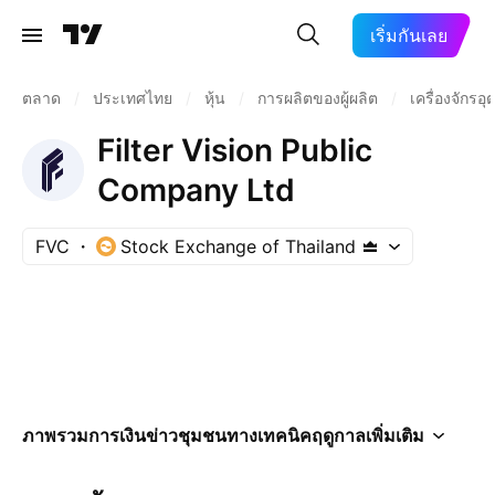
เริ่มกันเลย
ตลาด
/
ประเทศไทย
/
หุ้น
/
การผลิตของผู้ผลิต
/
เครื่องจักร
Filter Vision Public
Company Ltd
FVC
Stock Exchange of Thailand
ภาพรวม
การเงิน
ข่าว
ชุมชน
ทางเทคนิค
ฤดูกาล
เพิ่มเติม