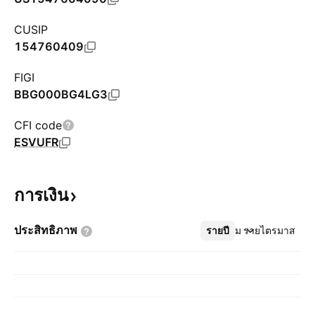
CUSIP
154760409
FIGI
BBG000BG4LG3
CFI code
ESVUFR
การเงิน
ประสิทธิภาพ
รายปี
เพิ่มเติม
รายไตรมาส