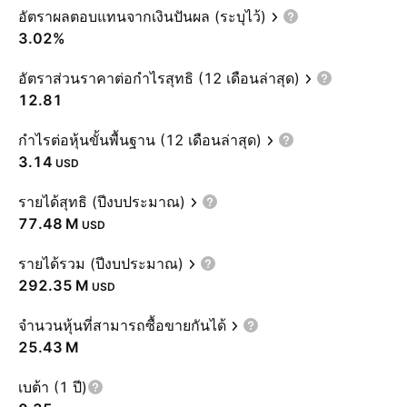
อัตราผลตอบแทนจากเงินปันผล (ระบุไว้)
3.02%
อัตราส่วนราคาต่อกำไรสุทธิ (12 เดือนล่าสุด)
12.81
กำไรต่อหุ้นขั้นพื้นฐาน (12 เดือนล่าสุด)
3.14
USD
รายได้สุทธิ (ปีงบประมาณ)
‪77.48 M‬
USD
รายได้รวม (ปีงบประมาณ)
‪292.35 M‬
USD
จำนวนหุ้นที่สามารถซื้อขายกันได้
‪25.43 M‬
เบต้า (1 ปี)