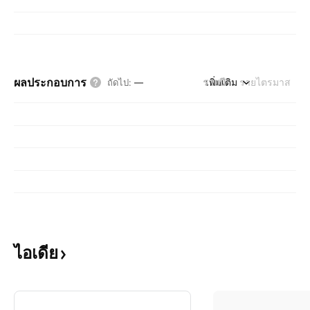
ผลประกอบการ
รายปี
เพิ่มเติม
รายไตรมาส
ถัดไป
:
—
ไอเดีย