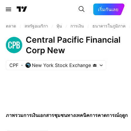
เริ่มกันเลย
ตลาด
/
สหรัฐอเมริกา
/
หุ้น
/
การเงิน
/
ธนาคารในภูมิภาค
/
Central Pacific Financial
Corp New
CPF
New York Stock Exchange
ภาพรวม
การเงิน
เอกสาร
ชุมชน
ทางเทคนิค
การคาดการณ์
ฤดูกา