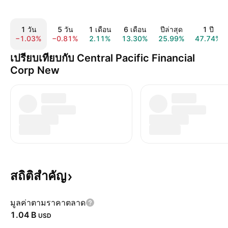
1 วัน
5 วัน
1 เดือน
6 เดือน
ปีล่าสุด
1 ปี
−1.03%
−0.81%
2.11%
13.30%
25.99%
47.74%
เปรียบเทียบกับ Central Pacific Financial
Corp New
สถิติสำคัญ
มูลค่าตามราคาตลาด
‪1.04 B‬
USD