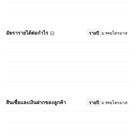
อัตรารายได้ต่อกำไร
รายปี
เพิ่มเติม
รายไตรมาส
สินเชื่อและเงินฝากของลูกค้า
รายปี
เพิ่มเติม
รายไตรมาส