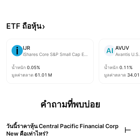
ETF
ถือหุ้น
IJR
AVUV
iShares Core S&P Small Cap ETF
น้ำหนัก
0.05%
น้ำหนัก
0.11%
มูลค่าตลาด
‪61.01 M‬
มูลค่าตลาด
‪34.01
คำถามที่พบบ่อย
วันนี้ราคาหุ้น
Central Pacific Financial Corp
New
คือเท่าไหร่?