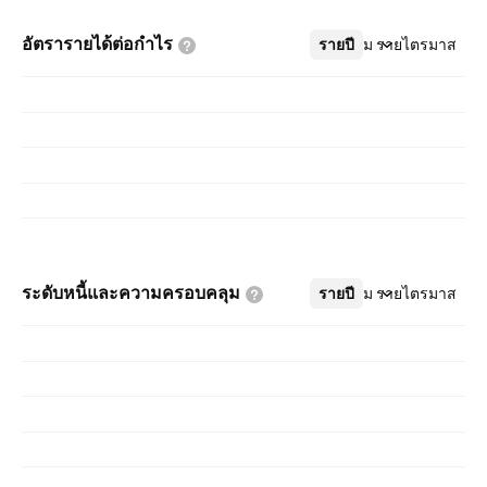
อัตรารายได้ต่อกำไร
รายปี
เพิ่มเติม
รายไตรมาส
ระดับหนี้และความครอบคลุม
รายปี
เพิ่มเติม
รายไตรมาส