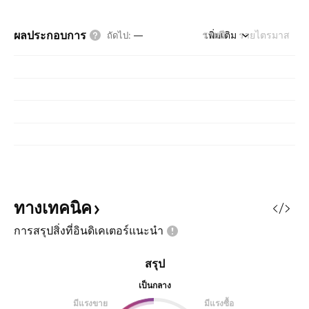
ผลประกอบการ
รายปี
เพิ่มเติม
รายไตรมาส
ถัดไป
:
—
ทางเทคนิค
การสรุปสิ่งที่อินดิเคเตอร์แนะนำ
สรุป
เป็นกลาง
มีแรงขาย
มีแรงซื้อ