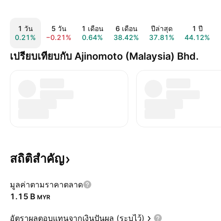
1 วัน
5 วัน
1 เดือน
6 เดือน
ปีล่าสุด
1 ปี
0.21%
−0.21%
0.64%
38.42%
37.81%
44.12%
เปรียบเทียบกับ Ajinomoto (Malaysia) Bhd.
สถิติสำคัญ
มูลค่าตามราคาตลาด
‪1.15 B‬
MYR
อัตราผลตอบแทนจากเงินปันผล (ระบุไว้)