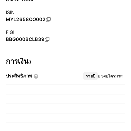
ISIN
MYL2658OO002
FIGI
BBG000BCLB39
การเงิน
ประสิทธิภาพ
รายปี
เพิ่มเติม
รายไตรมาส