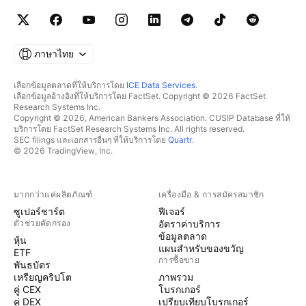
ภาษาไทย
เลือกข้อมูลตลาดที่ให้บริการโดย
ICE Data Services
.
เลือกข้อมูลอ้างอิงที่ให้บริการโดย FactSet. Copyright © 2026 FactSet
Research Systems Inc.
Copyright © 2026, American Bankers Association. CUSIP Database ที่ให้
บริการโดย FactSet Research Systems Inc. All rights reserved.
SEC filings และเอกสารอื่นๆ ที่ให้บริการโดย
Quartr
.
© 2026 TradingView, Inc.
มากกว่าแค่ผลิตภัณฑ์
เครื่องมือ & การสมัครสมาชิก
ซูเปอร์ชาร์ต
ฟีเจอร์
ตัวช่วยคัดกรอง
อัตราค่าบริการ
ข้อมูลตลาด
หุ้น
แผนสำหรับของขวัญ
ETF
การซื้อขาย
พันธบัตร
เหรียญคริปโต
ภาพรวม
คู่ CEX
โบรกเกอร์
คู่ DEX
เปรียบเทียบโบรกเกอร์