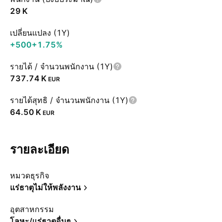
‪29 K‬
เปลี่ยนแปลง (1Y)
+500
+1.75%
รายได้ / จำนวนพนักงาน (1Y)
‪737.74 K‬
EUR
รายได้สุทธิ / จำนวนพนักงาน (1Y)
‪64.50 K‬
EUR
รายละเอียด
หมวดธุรกิจ
แร่ธาตุไม่ให้พลังงาน
อุตสาหกรรม
โลหะ/แร่ธาตุอื่นๆ