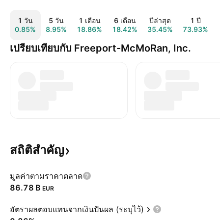
1 วัน
5 วัน
1 เดือน
6 เดือน
ปีล่าสุด
1 ปี
0.85%
8.95%
18.86%
18.42%
35.45%
73.93%
เปรียบเทียบกับ Freeport-McMoRan, Inc.
สถิติสำคัญ
มูลค่าตามราคาตลาด
‪86.78 B‬
EUR
อัตราผลตอบแทนจากเงินปันผล (ระบุไว้)