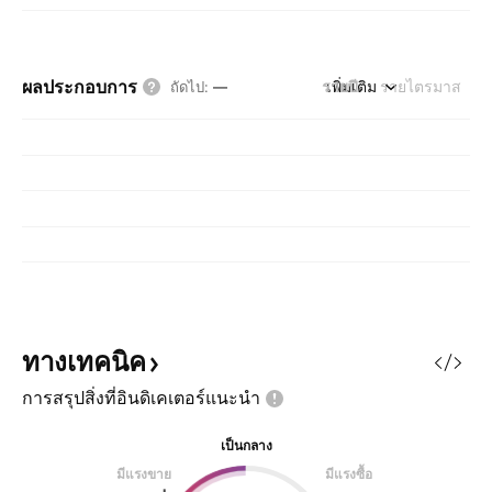
ผลประกอบการ
รายปี
เพิ่มเติม
รายไตรมาส
ถัดไป
:
—
ทางเทคนิค
การสรุปสิ่งที่อินดิเคเตอร์แนะนำ
เป็นกลาง
มีแรงขาย
มีแรงซื้อ