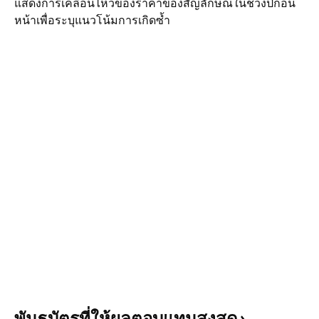
แสดงการเคลื่อนไหวของราคาของสัญลักษณ์ในช่วงปีก่อน
หน้าเพื่อระบุแนวโน้มการเกิดซ้ำ
พันธบัตรที่ให้ผลตอบแทนสูงสุด