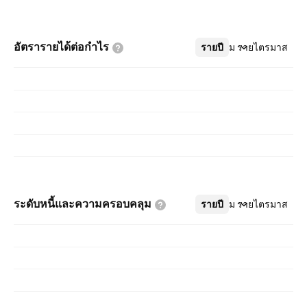
อัตรารายได้ต่อกำไร
รายปี
เพิ่มเติม
รายไตรมาส
ระดับหนี้และความครอบคลุม
รายปี
เพิ่มเติม
รายไตรมาส