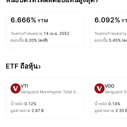
6.666%
6.092%
YTM
Y
วันครบกำหนดอายุ
14 เม.ย. 2052
วันครบกำหนดอายุ
ดอกเบี้ย
6.20% (คงที่)
ดอกเบี้ย
5.45% (คงท
ETF
ถือหุ้น
VTI
VOO
Vanguard Morningstar Total Stock Market ETF
Vanguard S
น้ำหนัก
0.12%
น้ำหนัก
0.14%
มูลค่าตลาด
‪2.87 B‬
มูลค่าตลาด
‪2.35 B