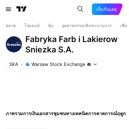
เริ่มกันเลย
ตลาด
/
โปแลนด์
/
หุ้น
/
อุตสาหกรรมเชิงกระบวนการ
/
เชี่
Fabryka Farb i Lakierow
Sniezka S.A.
SKA
Warsaw Stock Exchange
ภาพรวม
การเงิน
เอกสาร
ชุมชน
ทางเทคนิค
การคาดการณ์
ฤดูกา