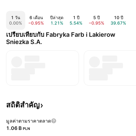
1 วัน
6 เดือน
ปีล่าสุด
1 ปี
5 ปี
10 ปี
ท
0.00%
−0.95%
1.21%
5.54%
−0.95%
39.67%
เปรียบเทียบกับ Fabryka Farb i Lakierow
Sniezka S.A.
สถิติสำคัญ
มูลค่าตามราคาตลาด
‪1.06 B‬
PLN