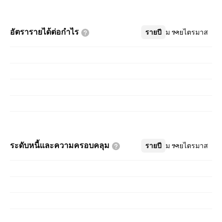
อัตรารายได้ต่อกำไร
รายปี
เพิ่มเติม
รายไตรมาส
ระดับหนี้และความครอบคลุม
รายปี
เพิ่มเติม
รายไตรมาส