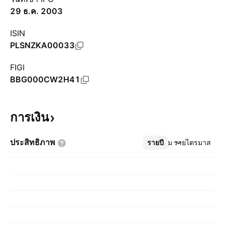
29 ธ.ค. 2003
ISIN
PLSNZKA00033
FIGI
BBG000CW2H41
การเงิน
ประสิทธิภาพ
รายปี
เพิ่มเติม
รายไตรมาส