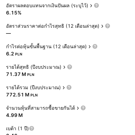
อัตราผลตอบแทนจากเงินปันผล (ระบุไว้)
6.15%
อัตราส่วนราคาต่อกำไรสุทธิ (12 เดือนล่าสุด)
—
กำไรต่อหุ้นขั้นพื้นฐาน (12 เดือนล่าสุด)
6.2
PLN
รายได้สุทธิ (ปีงบประมาณ)
‪71.37 M‬
PLN
รายได้รวม (ปีงบประมาณ)
‪772.51 M‬
PLN
จำนวนหุ้นที่สามารถซื้อขายกันได้
‪4.99 M‬
เบต้า (1 ปี)