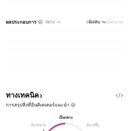
ผลประกอบการ
รายปี
เพิ่มเติม
รายไตรมาส
ถัดไป
:
—
ทางเทคนิค
การสรุปสิ่งที่อินดิเคเตอร์แนะนำ
เป็นกลาง
มีแรงขาย
มีแรงซื้อ