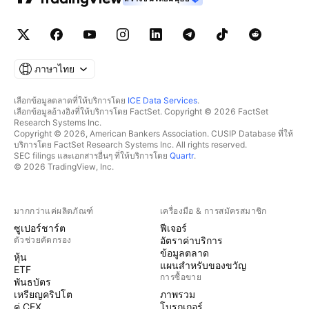
ภาษาไทย
เลือกข้อมูลตลาดที่ให้บริการโดย
ICE Data Services
.
เลือกข้อมูลอ้างอิงที่ให้บริการโดย FactSet. Copyright © 2026 FactSet
Research Systems Inc.
Copyright © 2026, American Bankers Association. CUSIP Database ที่ให้
บริการโดย FactSet Research Systems Inc. All rights reserved.
SEC filings และเอกสารอื่นๆ ที่ให้บริการโดย
Quartr
.
© 2026 TradingView, Inc.
มากกว่าแค่ผลิตภัณฑ์
เครื่องมือ & การสมัครสมาชิก
ซูเปอร์ชาร์ต
ฟีเจอร์
ตัวช่วยคัดกรอง
อัตราค่าบริการ
ข้อมูลตลาด
หุ้น
แผนสำหรับของขวัญ
ETF
การซื้อขาย
พันธบัตร
เหรียญคริปโต
ภาพรวม
คู่ CEX
โบรกเกอร์