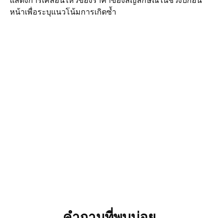
แสดงการเคลื่อนไหวของราคาของสัญลักษณ์ในช่วงปีก่อน
หน้าเพื่อระบุแนวโน้มการเกิดซ้ำ
คำถามที่พบบ่อย