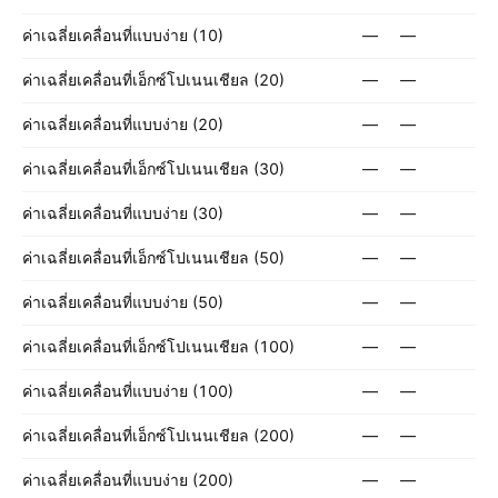
ค่าเฉลี่ยเคลื่อนที่แบบง่าย (10)
—
—
ค่าเฉลี่ยเคลื่อนที่เอ็กซ์โปเนนเชียล (20)
—
—
ค่าเฉลี่ยเคลื่อนที่แบบง่าย (20)
—
—
ค่าเฉลี่ยเคลื่อนที่เอ็กซ์โปเนนเชียล (30)
—
—
ค่าเฉลี่ยเคลื่อนที่แบบง่าย (30)
—
—
ค่าเฉลี่ยเคลื่อนที่เอ็กซ์โปเนนเชียล (50)
—
—
ค่าเฉลี่ยเคลื่อนที่แบบง่าย (50)
—
—
ค่าเฉลี่ยเคลื่อนที่เอ็กซ์โปเนนเชียล (100)
—
—
ค่าเฉลี่ยเคลื่อนที่แบบง่าย (100)
—
—
ค่าเฉลี่ยเคลื่อนที่เอ็กซ์โปเนนเชียล (200)
—
—
ค่าเฉลี่ยเคลื่อนที่แบบง่าย (200)
—
—