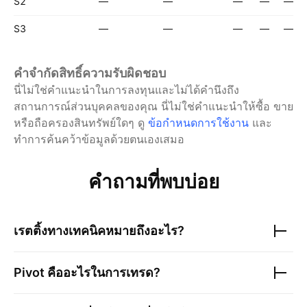
S2
—
—
—
—
—
S3
—
—
—
—
—
คำจำกัดสิทธิ์ความรับผิดชอบ
นี่ไม่ใช่คำแนะนำในการลงทุนและไม่ได้คำนึงถึง
สถานการณ์ส่วนบุคคลของคุณ นี่ไม่ใช่คำแนะนำให้ซื้อ ขาย
หรือถือครองสินทรัพย์ใดๆ
ดู
ข้อกำหนดการใช้งาน
และ
ทำการค้นคว้าข้อมูลด้วยตนเองเสมอ
คำถามที่พบบ่อย
เรตติ้งทางเทคนิคหมายถึงอะไร?
Pivot คืออะไรในการเทรด?