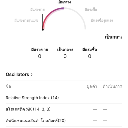
เป็นกลาง
มีแรงขาย
มีแรงซื้อ
มีแรงขายรุนแรง
มีแรงซื้อรุนแรง
เป็นกลาง
มีแรงขาย
เป็นกลาง
มีแรงซื้อ
0
0
0
Oscillators
ชื่อ
มูลค่า
ดำเนินการ
Relative Strength Index (14)
—
—
สโตเคสติค %K (14, 3, 3)
—
—
ดัชนีแชนแนลสินค้าโภคภัณฑ์(20)
—
—