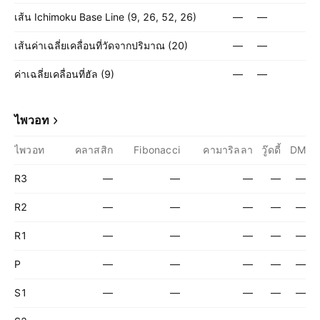
เส้น Ichimoku Base Line (9, 26, 52, 26)
—
—
เส้นค่าเฉลี่ยเคลื่อนที่วัดจากปริมาณ (20)
—
—
ค่าเฉลี่ยเคลื่อนที่ฮัล (9)
—
—
ไพวอท
ไพวอท
คลาสสิก
Fibonacci
คามาริลลา
วู๊ดดี้
DM
R3
—
—
—
—
—
R2
—
—
—
—
—
R1
—
—
—
—
—
P
—
—
—
—
—
S1
—
—
—
—
—