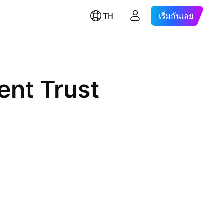
TH
เริ่มกันเลย
ent Trust