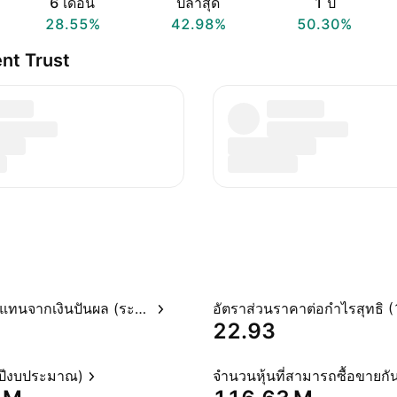
6 เดือน
ปีล่าสุด
1 ปี
28.55%
42.98%
50.30%
ent Trust
อัตราผลตอบแทนจากเงินปันผล (ระบุไว้)
22.93
(ปีงบประมาณ)
จำนวนหุ้นที่สามารถซื้อขายกัน