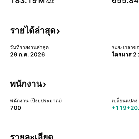
‪183.19 M‬
‪655.84
CAD
รายได้ล่าสุด
วันที่รายงานล่าสุด
ระยะเวลาข
29 ก.ค. 2026
ไตรมาส 2
พนักงาน
พนักงาน (ปีงบประมาณ)
เปลี่ยนแปลง
700
+119
+20
รายละเอียด