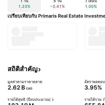
1 วัน
5 วัน
1 เดือน
1.23%
−2.41%
1.00%
เปรียบเทียบกับ Primaris Real Estate Investm
สถิติสำคัญ
มูลค่าตามราคาตลาด
‪2.62 B‬
3.95%
CAD
รายได้สุทธิ (ปีงบประมาณ)
รายได้รวม 