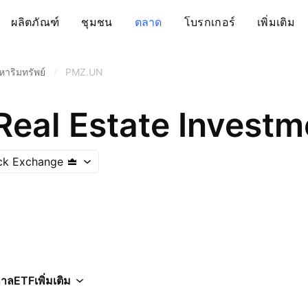
ผลิตภัณฑ์
ชุมชน
ตลาด
โบรกเกอร์
เพิ่มเติม
หาริมทรัพย์
/
PMZ.UN
Real Estate Investm
ck Exchange
กาล
ETF
เพิ่มเติม