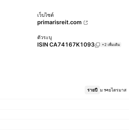
เว็บไซต์
primarisreit.com
ตัวระบุ
ISIN
CA74167K1093
+2 เพื่มเติม
รายปี
เพิ่มเติม
รายไตรมาส