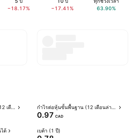
5 ปี
10 ปี
ทุกช่วงเวลา
−18.17%
−17.41%
63.90%
อัตราส่วนราคาต่อกำไรสุทธิ (12 เดือนล่าสุด)
กำไรต่อหุ้นขั้นพื้นฐาน (12 เดือนล่าสุด)
0.97
CAD
ได้
เบต้า (1 ปี)