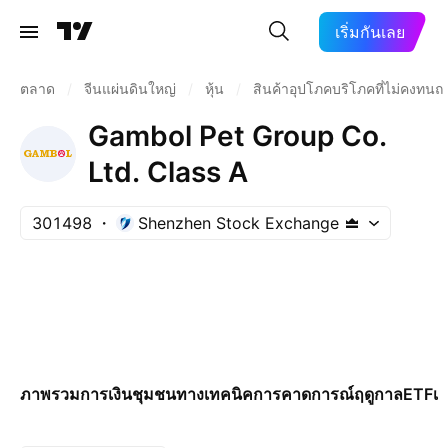
เริ่มกันเลย
ตลาด
/
จีนแผ่นดินใหญ่
/
หุ้น
/
สินค้าอุปโภคบริโภคที่ไม่คงทนถ
Gambol Pet Group Co.
Ltd. Class A
301498
Shenzhen Stock Exchange
ภาพรวม
การเงิน
ชุมชน
ทางเทคนิค
การคาดการณ์
ฤดูกาล
ETF
เพ