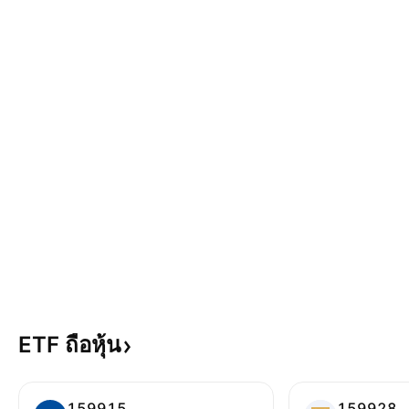
ETF
ถือหุ้น
159915
159928