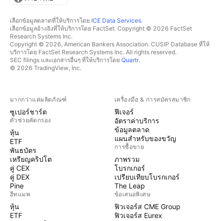
เลือกข้อมูลตลาดที่ให้บริการโดย
ICE Data Services
.
เลือกข้อมูลอ้างอิงที่ให้บริการโดย FactSet. Copyright © 2026 FactSet
Research Systems Inc.
Copyright © 2026, American Bankers Association. CUSIP Database ที่ให้
บริการโดย FactSet Research Systems Inc. All rights reserved.
SEC filings และเอกสารอื่นๆ ที่ให้บริการโดย
Quartr
.
© 2026 TradingView, Inc.
มากกว่าแค่ผลิตภัณฑ์
เครื่องมือ & การสมัครสมาชิก
ซูเปอร์ชาร์ต
ฟีเจอร์
ตัวช่วยคัดกรอง
อัตราค่าบริการ
ข้อมูลตลาด
หุ้น
แผนสำหรับของขวัญ
ETF
การซื้อขาย
พันธบัตร
เหรียญคริปโต
ภาพรวม
คู่ CEX
โบรกเกอร์
คู่ DEX
เปรียบเทียบโบรกเกอร์
Pine
The Leap
ฮีทแมพ
ข้อเสนอพิเศษ
หุ้น
ฟิวเจอร์ส CME Group
ETF
ฟิวเจอร์ส Eurex