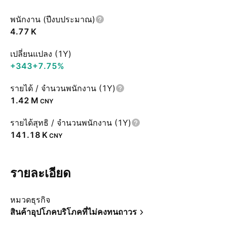
พนักงาน (ปีงบประมาณ)
‪4.77 K‬
เปลี่ยนแปลง (1Y)
+343
+7.75%
รายได้ / จำนวนพนักงาน (1Y)
‪1.42 M‬
CNY
รายได้สุทธิ / จำนวนพนักงาน (1Y)
‪141.18 K‬
CNY
รายละเอียด
หมวดธุรกิจ
สินค้าอุปโภคบริโภคที่ไม่คงทนถาวร