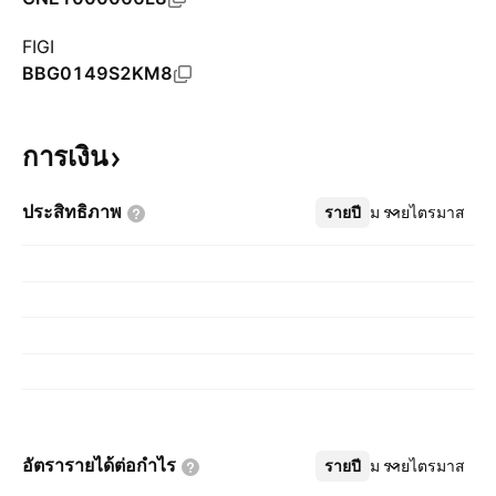
FIGI
BBG0149S2KM8
การเงิน
ประสิทธิภาพ
รายปี
เพิ่มเติม
รายไตรมาส
อัตรารายได้ต่อกำไร
รายปี
เพิ่มเติม
รายไตรมาส