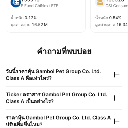
E Fund ChiNext ETF
CSI Consum
น้ำหนัก
0.12%
น้ำหนัก
0.54%
มูลค่าตลาด
‪16.52 M‬
มูลค่าตลาด
‪16.34
คำถามที่พบบ่อย
วันนี้ราคาหุ้น
Gambol Pet Group Co. Ltd.
Class A
คือเท่าไหร่?
Ticker ตราสาร
Gambol Pet Group Co. Ltd.
Class A
เป็นอย่างไร?
ราคาหุ้น
Gambol Pet Group Co. Ltd. Class A
ปรับเพิ่มขึ้นไหม?