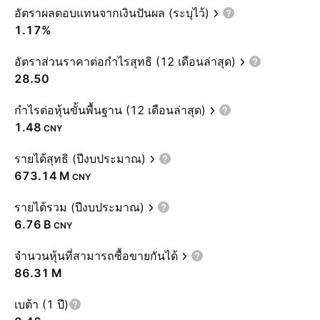
อัตราผลตอบแทนจากเงินปันผล (ระบุไว้)
1.17%
อัตราส่วนราคาต่อกำไรสุทธิ (12 เดือนล่าสุด)
28.50
กำไรต่อหุ้นขั้นพื้นฐาน (12 เดือนล่าสุด)
1.48
CNY
รายได้สุทธิ (ปีงบประมาณ)
‪673.14 M‬
CNY
รายได้รวม (ปีงบประมาณ)
‪6.76 B‬
CNY
จำนวนหุ้นที่สามารถซื้อขายกันได้
‪86.31 M‬
เบต้า (1 ปี)