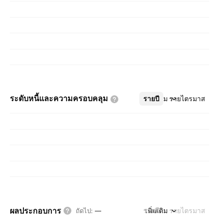
ระดับหนี้และความครอบคลุม
รายปี
เพิ่มเติม
รายไตรมาส
ผลประกอบการ
รายปี
เพิ่มเติม
รายไตรมาส
ถัดไป
:
—