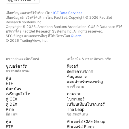
เลือกข้อมูลตลาดที่ให้บริการโดย
ICE Data Services
.
เลือกข้อมูลอ้างอิงที่ให้บริการโดย FactSet. Copyright © 2026 FactSet
Research Systems Inc.
Copyright © 2026, American Bankers Association. CUSIP Database ที่ให้
บริการโดย FactSet Research Systems Inc. All rights reserved.
SEC filings และเอกสารอื่นๆ ที่ให้บริการโดย
Quartr
.
© 2026 TradingView, Inc.
มากกว่าแค่ผลิตภัณฑ์
เครื่องมือ & การสมัครสมาชิก
ซูเปอร์ชาร์ต
ฟีเจอร์
ตัวช่วยคัดกรอง
อัตราค่าบริการ
ข้อมูลตลาด
หุ้น
แผนสำหรับของขวัญ
ETF
การซื้อขาย
พันธบัตร
เหรียญคริปโต
ภาพรวม
คู่ CEX
โบรกเกอร์
คู่ DEX
เปรียบเทียบโบรกเกอร์
Pine
The Leap
ฮีทแมพ
ข้อเสนอพิเศษ
หุ้น
ฟิวเจอร์ส CME Group
ETF
ฟิวเจอร์ส Eurex