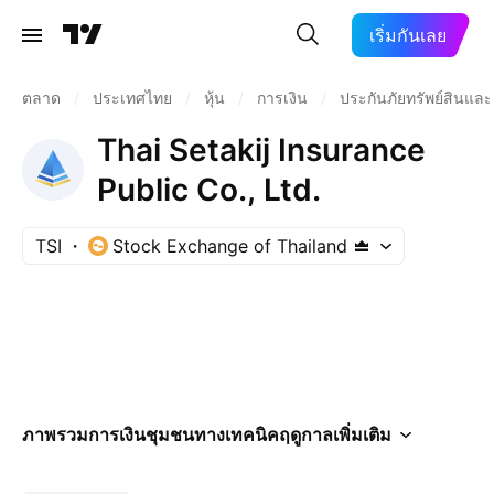
เริ่มกันเลย
ตลาด
/
ประเทศไทย
/
หุ้น
/
การเงิน
/
ประกันภัยทรัพย์สินแล
Thai Setakij Insurance
Public Co., Ltd.
TSI
Stock Exchange of Thailand
ภาพรวม
การเงิน
ชุมชน
ทางเทคนิค
ฤดูกาล
เพิ่มเติม