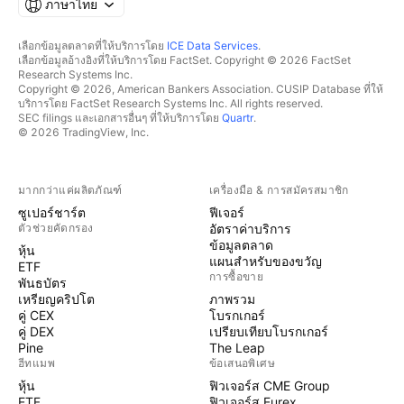
ภาษาไทย
เลือกข้อมูลตลาดที่ให้บริการโดย
ICE Data Services
.
เลือกข้อมูลอ้างอิงที่ให้บริการโดย FactSet. Copyright © 2026 FactSet
Research Systems Inc.
Copyright © 2026, American Bankers Association. CUSIP Database ที่ให้
บริการโดย FactSet Research Systems Inc. All rights reserved.
SEC filings และเอกสารอื่นๆ ที่ให้บริการโดย
Quartr
.
© 2026 TradingView, Inc.
มากกว่าแค่ผลิตภัณฑ์
เครื่องมือ & การสมัครสมาชิก
ซูเปอร์ชาร์ต
ฟีเจอร์
ตัวช่วยคัดกรอง
อัตราค่าบริการ
ข้อมูลตลาด
หุ้น
แผนสำหรับของขวัญ
ETF
การซื้อขาย
พันธบัตร
เหรียญคริปโต
ภาพรวม
คู่ CEX
โบรกเกอร์
คู่ DEX
เปรียบเทียบโบรกเกอร์
Pine
The Leap
ฮีทแมพ
ข้อเสนอพิเศษ
หุ้น
ฟิวเจอร์ส CME Group
ETF
ฟิวเจอร์ส Eurex