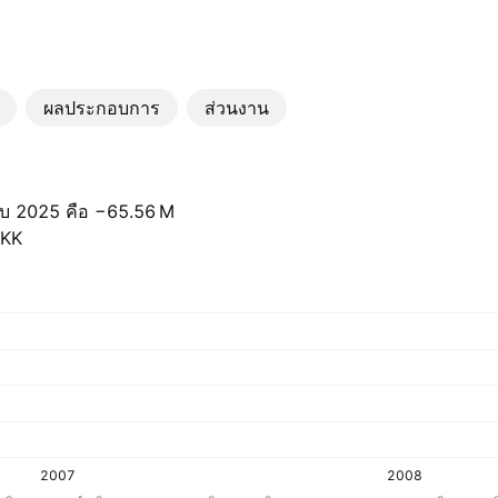
ผลประกอบการ
ส่วนงาน
บ 2025 คือ ‪−65.56 M‬
DKK
2007
2008