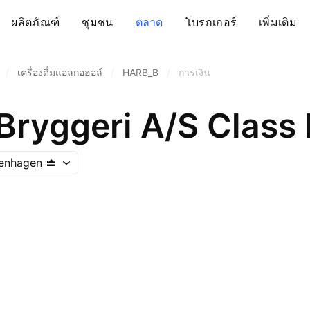
ผลิตภัณฑ์
ชุมชน
ตลาด
โบรกเกอร์
เพิ่มเติม
/
เครื่องดื่มแอลกอฮอล์
/
HARB_B
/
การเงิน
Bryggeri A/S Class 
enhagen