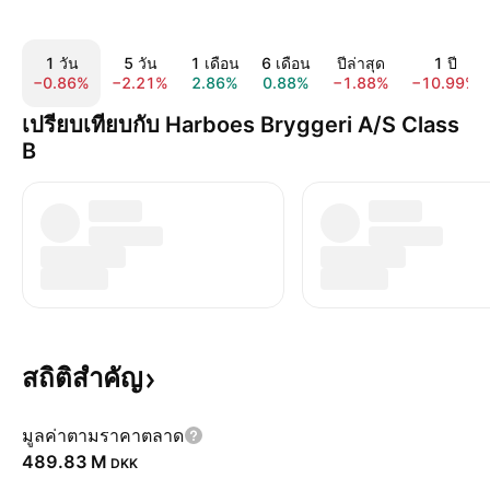
1 วัน
5 วัน
1 เดือน
6 เดือน
ปีล่าสุด
1 ปี
−0.86%
−2.21%
2.86%
0.88%
−1.88%
−10.99%
เปรียบเทียบกับ Harboes Bryggeri A/S Class
B
สถิติสำคัญ
มูลค่าตามราคาตลาด
‪489.83 M‬
DKK