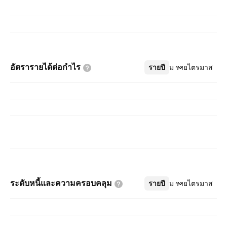
อัตรารายได้ต่อกำไร
รายปี
เพิ่มเติม
รายไตรมาส
ระดับหนี้และความครอบคลุม
รายปี
เพิ่มเติม
รายไตรมาส