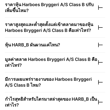
ราคาหุ้น
Harboes Bryggeri A/S Class B
ปรับ
เพิ่มขึ้นไหม?
ราคาสูงสุดและต่ำสุดตั้งแต่เข้าตลาดมาของหุ้น
Harboes Bryggeri A/S Class B
คือเท่าไหร่?
หุ้น
HARB_B
ผันผวนแค่ไหน?
มูลค่าตลาด
Harboes Bryggeri A/S Class B
คือ
เท่าไหร่?
มีการเผยแพร่รายงานของ
Harboes Bryggeri
A/S Class B
ไหม?
กำไรสุทธิสำหรับไตรมาสล่าสุดของ
HARB_B
เป็น
เท่าไร?