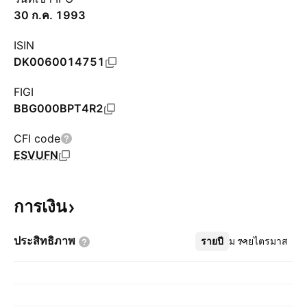
30 ก.ค. 1993
ISIN
DK0060014751
FIGI
BBG000BPT4R2
CFI code
ESVUFN
การเงิน
ประสิทธิภาพ
รายปี
เพิ่มเติม
รายไตรมาส