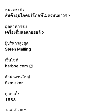
หมวดธุรกิจ
สินค้าอุปโภคบริโภคที่ไม่คงทนถาวร
อุตสาหกรรม
เครื่องดื่มแอลกอฮอล์
ผู้บริหารสูงสุด
Søren Malling
เว็บไซต์
harboe.com
สำนักงานใหญ่
Skælskor
ถูกก่อตั้ง
1883
วันที่เข้า IPO