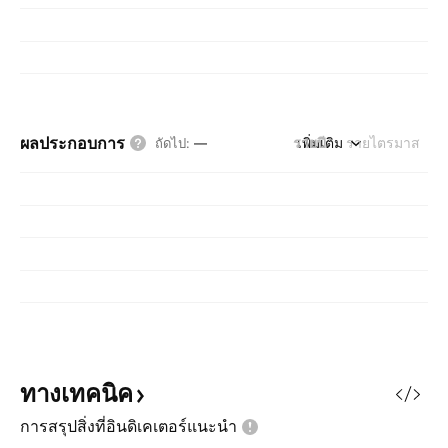
ผลประกอบการ
รายปี
เพิ่มเติม
รายไตรมาส
ถัดไป
:
—
ทางเทคนิค
การสรุปสิ่งที่อินดิเคเตอร์แนะนำ