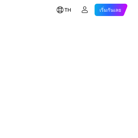
TH
เริ่มกันเลย