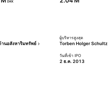
 M‬
‪2.04 M‬
DKK
ม
ผู้บริหารสูงสุด
านอสังหาริมทรัพย์
Torben Holger Schultz
วันที่เข้า IPO
2 ธ.ค. 2013