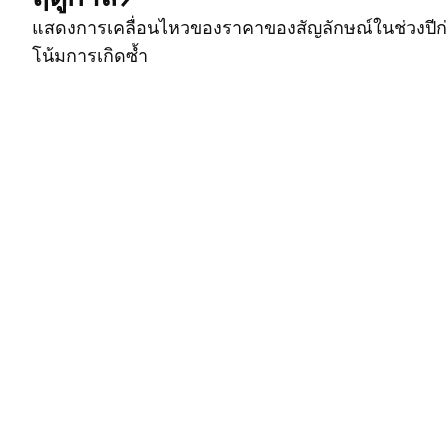
แสดงการเคลื่อนไหวของราคาของสัญลักษณ์ในช่วงปีก่อ
โน้มการเกิดซ้ำ