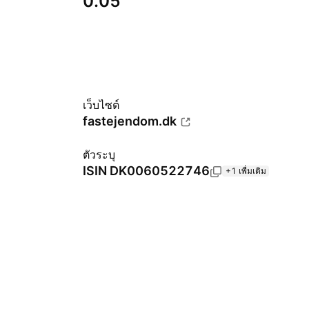
0.05
เว็บไซต์
fastejendom.dk
ตัวระบุ
ISIN
DK0060522746
+1 เพื่มเติม