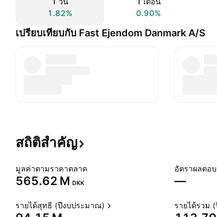
1 วัน
1 เดือน
1.82%
0.90%
เปรียบเทียบกับ Fast Ejendom Danmark A/S
สถิติสำคัญ
มูลค่าตามราคาตลาด
‪565.62 M‬
—
DKK
รายได้สุทธิ (ปีงบประมาณ)
รายได้รวม 