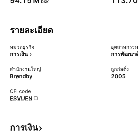
‪94.15 M‬
‪113.70
DKK
รายละเอียด
หมวดธุรกิจ
อุตสาหกรร
การเงิน
การพัฒนาด้
สำนักงานใหญ่
ถูกก่อตั้ง
Brøndby
2005
CFI code
ESVUFN
การเงิน