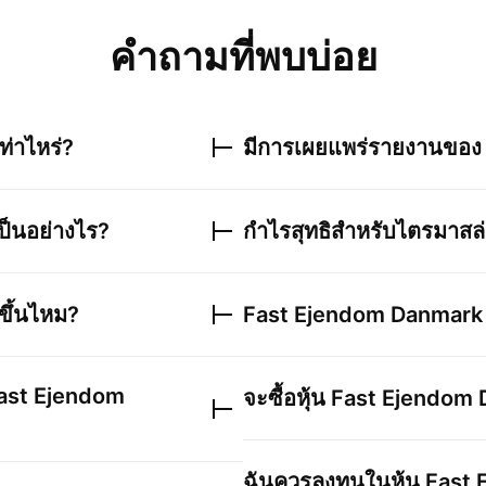
คำถามที่พบบ่อย
ท่าไหร่?
มีการเผยแพร่รายงานขอ
ป็นอย่างไร?
กำไรสุทธิสำหรับไตรมาสล
มขึ้นไหม?
Fast Ejendom Danmark
ast Ejendom
จะซื้อหุ้น
Fast Ejendom 
ฉันควรลงทุนในหุ้น
Fast 