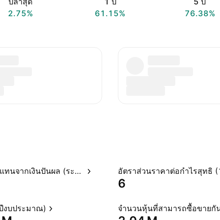
ปีล่าสุด
1 ปี
5 ปี
2.75%
61.15%
76.38%
อัตราผลตอบแทนจากเงินปันผล (ระบุไว้)
6
(ปีงบประมาณ)
จำนวนหุ้นที่สามารถซื้อขายกัน