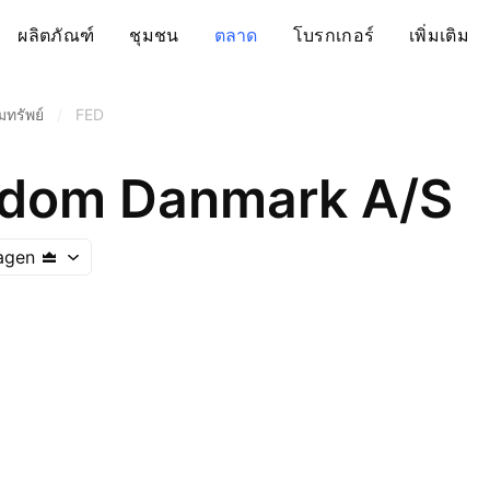
ผลิตภัณฑ์
ชุมชน
ตลาด
โบรกเกอร์
เพิ่มเติม
ทรัพย์
/
FED
ndom Danmark A/S
agen