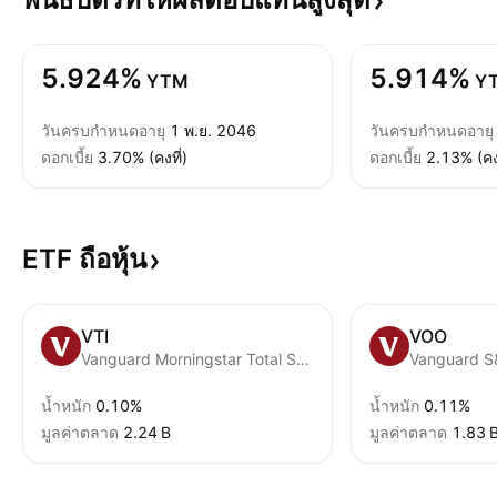
5.924%
5.914%
YTM
Y
วันครบกำหนดอายุ
1 พ.ย. 2046
วันครบกำหนดอายุ
ดอกเบี้ย
3.70% (คงที่)
ดอกเบี้ย
2.13% (คงท
ETF
ถือหุ้น
VTI
VOO
Vanguard Morningstar Total Stock Market ETF
Vanguard S
น้ำหนัก
0.10%
น้ำหนัก
0.11%
มูลค่าตลาด
‪2.24 B‬
มูลค่าตลาด
‪1.83 B