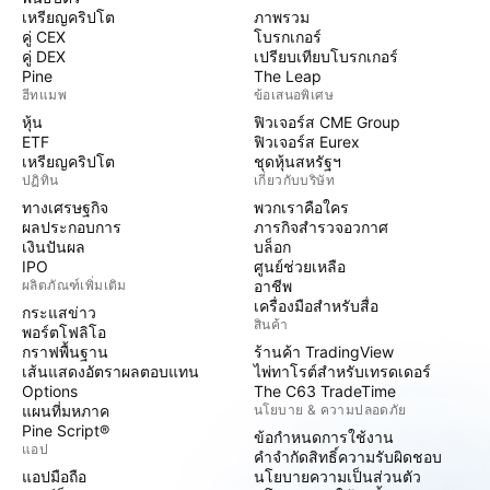
เหรียญคริปโต
ภาพรวม
คู่ CEX
โบรกเกอร์
คู่ DEX
เปรียบเทียบโบรกเกอร์
Pine
The Leap
ฮีทแมพ
ข้อเสนอพิเศษ
หุ้น
ฟิวเจอร์ส CME Group
ETF
ฟิวเจอร์ส Eurex
เหรียญคริปโต
ชุดหุ้นสหรัฐฯ
ปฏิทิน
เกี่ยวกับบริษัท
ทางเศรษฐกิจ
พวกเราคือใคร
ผลประกอบการ
ภารกิจสำรวจอวกาศ
เงินปันผล
บล็อก
IPO
ศูนย์ช่วยเหลือ
ผลิตภัณฑ์เพิ่มเติม
อาชีพ
เครื่องมือสำหรับสื่อ
กระแสข่าว
สินค้า
พอร์ตโฟลิโอ
กราฟพื้นฐาน
ร้านค้า TradingView
เส้นแสดงอัตราผลตอบแทน
ไพ่ทาโรต์สำหรับเทรดเดอร์
Options
The C63 TradeTime
แผนที่มหภาค
นโยบาย & ความปลอดภัย
Pine Script®
ข้อกำหนดการใช้งาน
แอป
คำจำกัดสิทธิ์ความรับผิดชอบ
แอปมือถือ
นโยบายความเป็นส่วนตัว