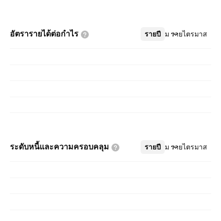
อัตรารายได้ต่อกำไร
รายปี
เพิ่มเติม
รายไตรมาส
ระดับหนี้และความครอบคลุม
รายปี
เพิ่มเติม
รายไตรมาส