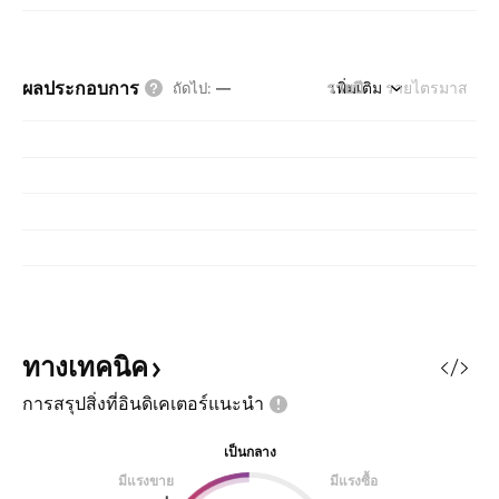
ผลประกอบการ
รายปี
เพิ่มเติม
รายไตรมาส
ถัดไป
:
—
ทางเทคนิค
การสรุปสิ่งที่อินดิเคเตอร์แนะนำ
เป็นกลาง
มีแรงขาย
มีแรงซื้อ