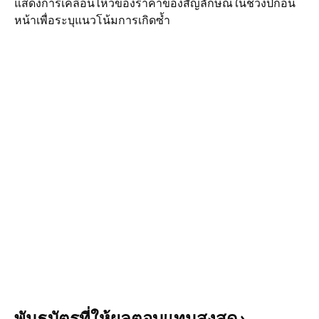
แสดงการเคลื่อนไหวของราคาของสัญลักษณ์ในช่วงปีก่อน
หน้าเพื่อระบุแนวโน้มการเกิดซ้ำ
พันธบัตรที่ให้ผลตอบแทนสูงสุด