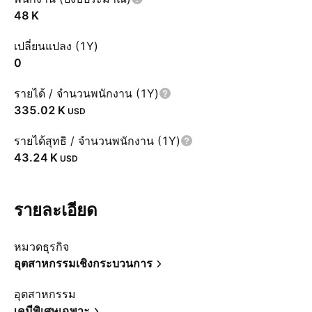
‪48 K‬
เปลี่ยนแปลง (1Y)
0
รายได้ / จำนวนพนักงาน (1Y)
‪335.02 K‬
USD
รายได้สุทธิ / จำนวนพนักงาน (1Y)
‪43.24 K‬
USD
รายละเอียด
หมวดธุรกิจ
อุตสาหกรรมเชิงกระบวนการ
อุตสาหกรรม
เคมีพิเศษเฉพาะ