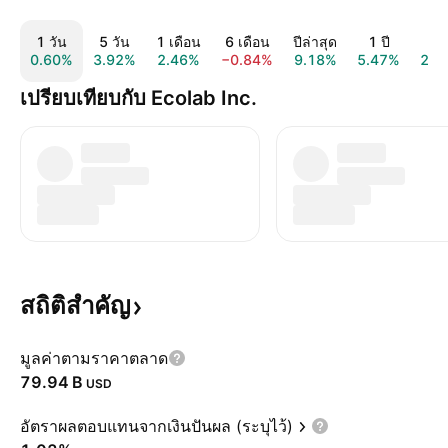
1 วัน
5 วัน
1 เดือน
6 เดือน
ปีล่าสุด
1 ปี
5 
0.60%
3.92%
2.46%
−0.84%
9.18%
5.47%
29.
เปรียบเทียบกับ Ecolab Inc.
สถิติสำคัญ
มูลค่าตามราคาตลาด
‪79.94 B‬
USD
อัตราผลตอบแทนจากเงินปันผล (ระบุไว้)