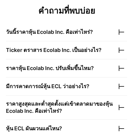
คำถามที่พบบ่อย
วันนี้ราคาหุ้น
Ecolab Inc.
คือเท่าไหร่?
Ticker ตราสาร
Ecolab Inc.
เป็นอย่างไร?
ราคาหุ้น
Ecolab Inc.
ปรับเพิ่มขึ้นไหม?
มีการคาดการณ์หุ้น
ECL
ว่าอย่างไร?
ราคาสูงสุดและต่ำสุดตั้งแต่เข้าตลาดมาของหุ้น
Ecolab Inc.
คือเท่าไหร่?
หุ้น
ECL
ผันผวนแค่ไหน?