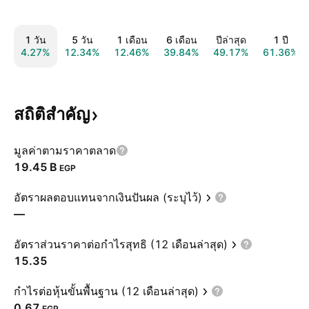
1 วัน
5 วัน
1 เดือน
6 เดือน
ปีล่าสุด
1 ปี
4.27%
12.34%
12.46%
39.84%
49.17%
61.36%
สถิติสำคัญ
มูลค่าตามราคาตลาด
‪19.45 B‬
EGP
อัตราผลตอบแทนจากเงินปันผล (ระบุไว้)
—
อัตราส่วนราคาต่อกำไรสุทธิ (12 เดือนล่าสุด)
15.35
กำไรต่อหุ้นขั้นพื้นฐาน (12 เดือนล่าสุด)
0.67
EGP