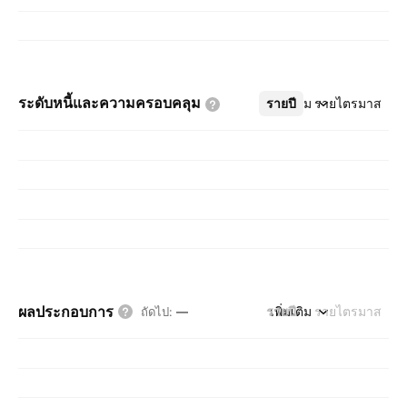
ระดับหนี้และความครอบคลุม
รายปี
เพิ่มเติม
รายไตรมาส
ผลประกอบการ
รายปี
เพิ่มเติม
รายไตรมาส
ถัดไป
:
—