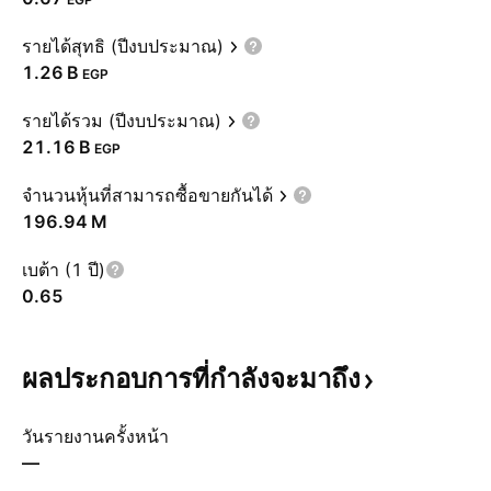
รายได้สุทธิ (ปีงบประมาณ)
‪1.26 B‬
EGP
รายได้รวม (ปีงบประมาณ)
‪21.16 B‬
EGP
จำนวนหุ้นที่สามารถซื้อขายกันได้
‪196.94 M‬
เบต้า (1 ปี)
0.65
ผลประกอบการที่กำลังจะมาถึง
วันรายงานครั้งหน้า
—