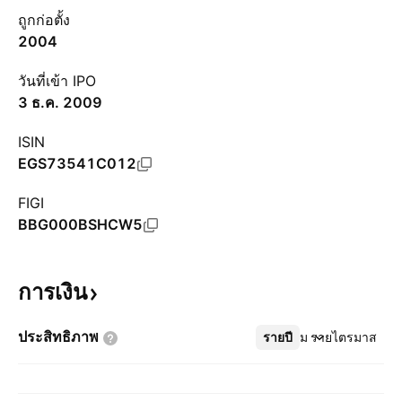
ถูกก่อตั้ง
2004
วันที่เข้า IPO
3 ธ.ค. 2009
ISIN
EGS73541C012
FIGI
BBG000BSHCW5
การเงิน
ประสิทธิภาพ
รายปี
เพิ่มเติม
รายไตรมาส