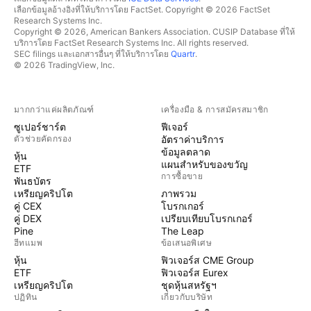
เลือกข้อมูลอ้างอิงที่ให้บริการโดย FactSet. Copyright © 2026 FactSet
Research Systems Inc.
Copyright © 2026, American Bankers Association. CUSIP Database ที่ให้
บริการโดย FactSet Research Systems Inc. All rights reserved.
SEC filings และเอกสารอื่นๆ ที่ให้บริการโดย
Quartr
.
© 2026 TradingView, Inc.
มากกว่าแค่ผลิตภัณฑ์
เครื่องมือ & การสมัครสมาชิก
ซูเปอร์ชาร์ต
ฟีเจอร์
ตัวช่วยคัดกรอง
อัตราค่าบริการ
ข้อมูลตลาด
หุ้น
แผนสำหรับของขวัญ
ETF
การซื้อขาย
พันธบัตร
เหรียญคริปโต
ภาพรวม
คู่ CEX
โบรกเกอร์
คู่ DEX
เปรียบเทียบโบรกเกอร์
Pine
The Leap
ฮีทแมพ
ข้อเสนอพิเศษ
หุ้น
ฟิวเจอร์ส CME Group
ETF
ฟิวเจอร์ส Eurex
เหรียญคริปโต
ชุดหุ้นสหรัฐฯ
ปฏิทิน
เกี่ยวกับบริษัท