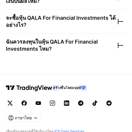
เงินปันผลไหม?
จะซื้อหุ้น
QALA For Financial Investments
ได้
อย่างไร?
ฉันควรลงทุนในหุ้น
QALA For Financial
Investments
ไหม?
สร้างขึ้นโดยมนุษย์
ภาษาไทย
เลือกข้อมูลตลาดที่ให้บริการโดย
ICE Data Services
.