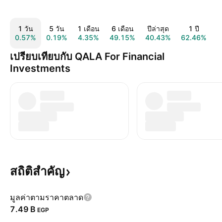
1 วัน
5 วัน
1 เดือน
6 เดือน
ปีล่าสุด
1 ปี
0.57%
0.19%
4.35%
49.15%
40.43%
62.46%
3
เปรียบเทียบกับ QALA For Financial
Investments
สถิติสำคัญ
มูลค่าตามราคาตลาด
‪7.49 B‬
EGP