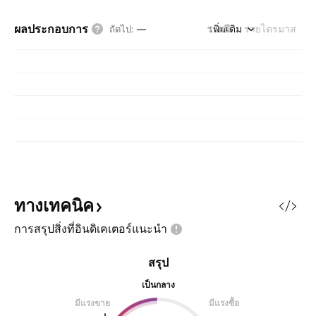
ผลประกอบการ
รายปี
เพิ่มเติม
รายไตรมาส
ถัดไป
:
—
ทางเทคนิค
การสรุปสิ่งที่อินดิเคเตอร์แนะนำ
สรุป
เป็นกลาง
มีแรงขาย
มีแรงซื้อ