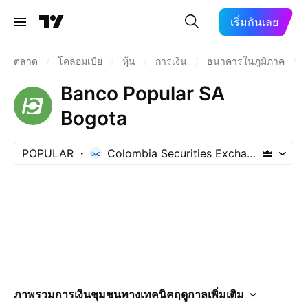
เริ่มกันเลย
ตลาด
/
โคลอมเบีย
/
หุ้น
/
การเงิน
/
ธนาคารในภูมิภาค
/
Banco Popular SA
Bogota
POPULAR
Colombia Securities Exchange
ภาพรวม
การเงิน
ชุมชน
ทางเทคนิค
ฤดูกาล
เพิ่มเติม