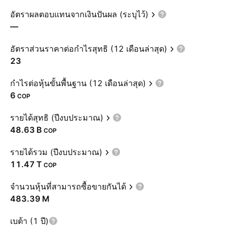
อัตราผลตอบแทนจากเงินปันผล (ระบุไว้)
—
อัตราส่วนราคาต่อกำไรสุทธิ (12 เดือนล่าสุด)
23
กำไรต่อหุ้นขั้นพื้นฐาน (12 เดือนล่าสุด)
6
COP
รายได้สุทธิ (ปีงบประมาณ)
‪48.63 B‬
COP
รายได้รวม (ปีงบประมาณ)
‪11.47 T‬
COP
จำนวนหุ้นที่สามารถซื้อขายกันได้
‪483.39 M‬
เบต้า (1 ปี)