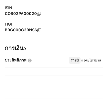
ISIN
COB02PA00020
FIGI
BBG000C3BNS6
การเงิน
ประสิทธิภาพ
รายปี
เพิ่มเติม
รายไตรมาส