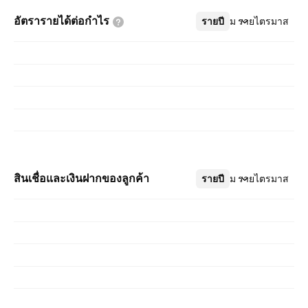
อัตรารายได้ต่อกำไร
รายปี
เพิ่มเติม
รายไตรมาส
สินเชื่อและเงินฝากของลูกค้า
รายปี
เพิ่มเติม
รายไตรมาส