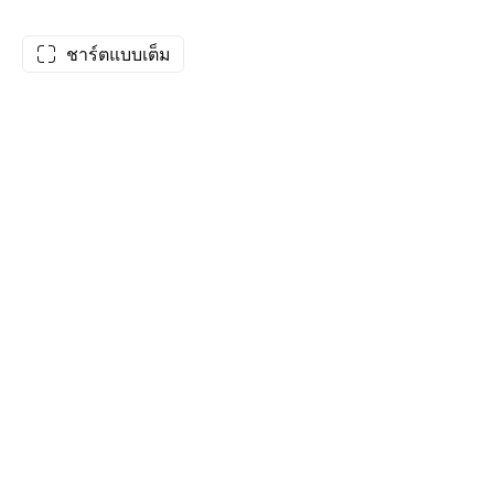
ชาร์ตแบบเต็ม