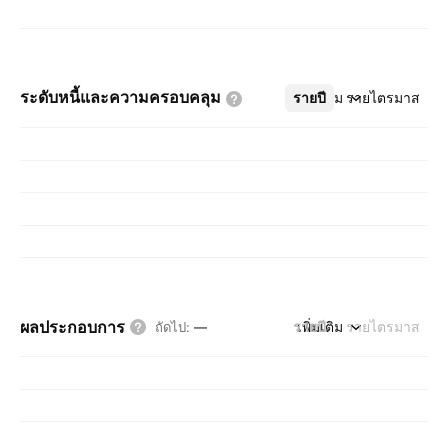
ระดับหนี้และความครอบคลุม
รายปี
เพิ่มเติม
รายไตรมาส
ผลประกอบการ
รายปี
เพิ่มเติม
รายไตรมาส
ถัดไป
:
—