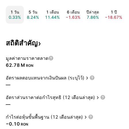
1 วัน
5 วัน
1 เดือน
6 เดือน
ปีล่าสุด
1 ปี
0.33%
8.24%
11.44%
−1.63%
7.86%
−18.67%
สถิติสำคัญ
มูลค่าตามราคาตลาด
‪62.78 M‬
RON
อัตราผลตอบแทนจากเงินปันผล (ระบุไว้)
—
อัตราส่วนราคาต่อกำไรสุทธิ (12 เดือนล่าสุด)
—
กำไรต่อหุ้นขั้นพื้นฐาน (12 เดือนล่าสุด)
−0.10
RON